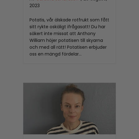
2023
Potatis, vår älskade rotfrukt som fått
sitt rykte oskäligt ifrågasatt! Du har
säkert inte missat att Anthony
William höjer potatisen till skyarna
och med all rätt! Potatisen erbjuder
oss en mängd fördelar…