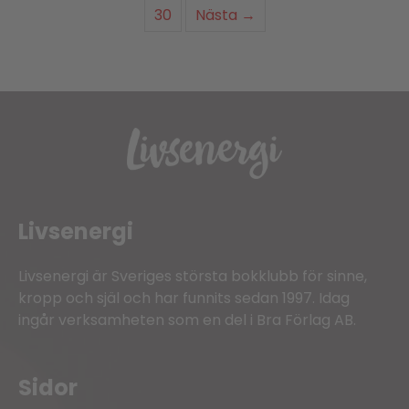
30
Nästa →
Livsenergi
Livsenergi är Sveriges största bokklubb för sinne,
kropp och själ och har funnits sedan 1997. Idag
ingår verksamheten som en del i Bra Förlag AB.
Sidor