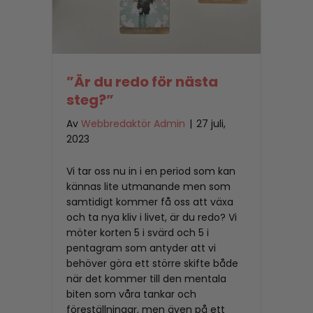
”Är du redo för nästa
steg?”
Av
Webbredaktör Admin
|
27 juli,
2023
Vi tar oss nu in i en period som kan
kännas lite utmanande men som
samtidigt kommer få oss att växa
och ta nya kliv i livet, är du redo? Vi
möter korten 5 i svärd och 5 i
pentagram som antyder att vi
behöver göra ett större skifte både
när det kommer till den mentala
biten som våra tankar och
föreställningar, men även på ett