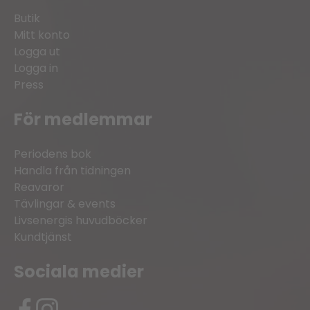
Butik
Mitt konto
Logga ut
Logga in
Press
För medlemmar
Periodens bok
Handla från tidningen
Reavaror
Tävlingar & events
Livsenergis huvudböcker
Kundtjänst
Sociala medier