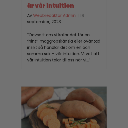
är vår intuition
Av
Webbredaktör Admin
|
14
september, 2023
”Oavsett om vi kallar det för en
“hint”, maggropskänsla eller oväntad
insikt så handlar det om en och
samma sak – vår intuition. Vi vet att
vår intuition talar till oss när vi…”