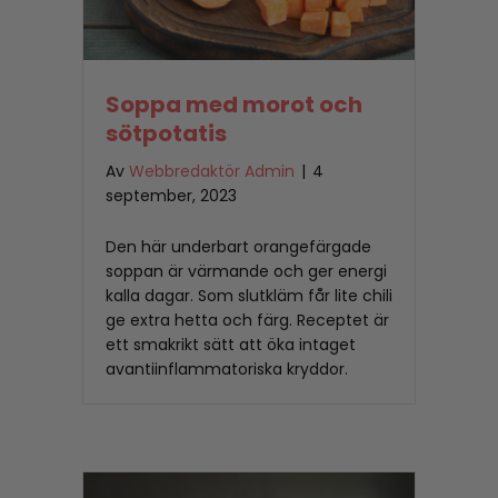
Soppa med morot och
sötpotatis
Av
Webbredaktör Admin
|
4
september, 2023
Den här underbart orangefärgade
soppan är värmande och ger energi
kalla dagar. Som slutkläm får lite chili
ge extra hetta och färg. Receptet är
ett smakrikt sätt att öka intaget
avantiinflammatoriska kryddor.