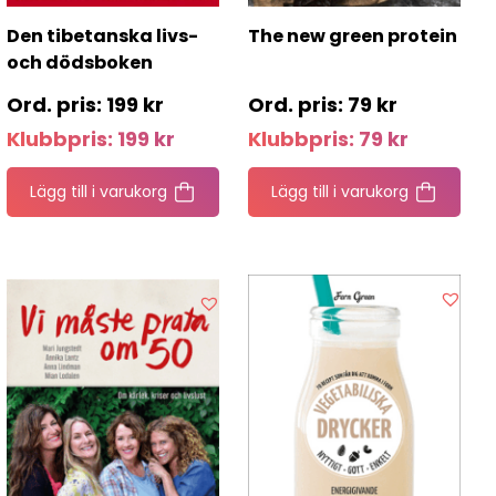
Den tibetanska livs-
The new green protein
och dödsboken
199
kr
79
kr
Klubbpris:
199
kr
Klubbpris:
79
kr
Lägg till i varukorg
Lägg till i varukorg