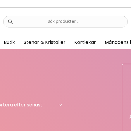
Sök
efter:
Butik
Stenar & Kristaller
Kortlekar
Månadens 