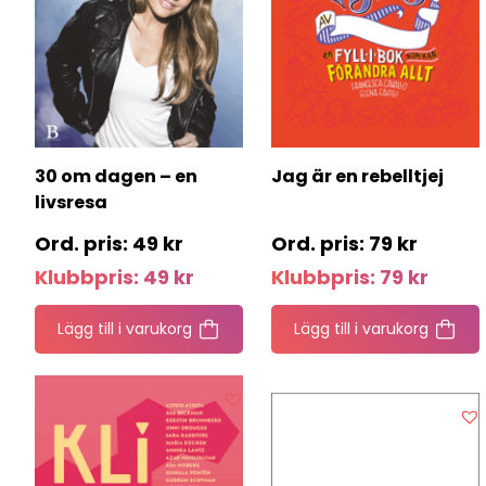
30 om dagen – en
Jag är en rebelltjej
livsresa
49
kr
79
kr
Klubbpris:
49
kr
Klubbpris:
79
kr
Lägg till i varukorg
Lägg till i varukorg