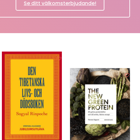
Se ditt välkomsterbjudande!