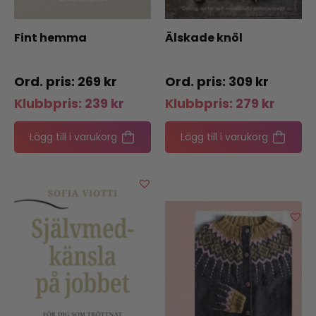
Fint hemma
Älskade knöl
269
kr
309
kr
Klubbpris:
239
kr
Klubbpris:
279
kr
Lägg till i varukorg
Lägg till i varukorg