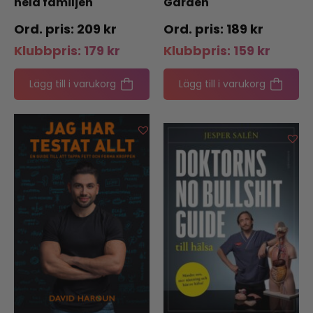
hela familjen
Garden
209
kr
189
kr
Klubbpris:
179
kr
Klubbpris:
159
kr
Lägg till i varukorg
Lägg till i varukorg