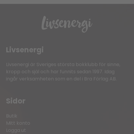
Livsenergi
Livsenergi är Sveriges största bokklubb för sinne,
kropp och själ och har funnits sedan 1997. Idag
ingår verksamheten som en del i Bra Förlag AB.
Sidor
Butik
Mitt konto
Logga ut