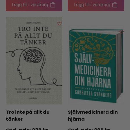
Lägg till i varukorg
Lägg till i varukorg
Tro inte på allt du
Självmedicinera din
tänker
hjärna