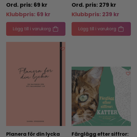
förmåga
69
kr
279
kr
Klubbpris:
69
kr
Klubbpris:
239
kr
Lägg till i varukorg
Lägg till i varukorg
Planera för din lycka
Färglägg efter siffror: