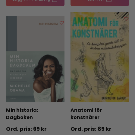
Min historia:
Anatomi för
Dagboken
konstnärer
69
kr
89
kr