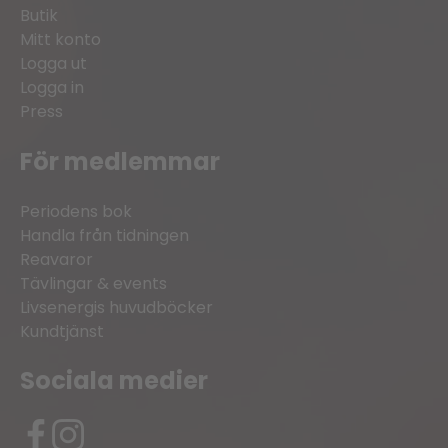
Butik
Mitt konto
Logga ut
Logga in
Press
För medlemmar
Periodens bok
Handla från tidningen
Reavaror
Tävlingar & events
Livsenergis huvudböcker
Kundtjänst
Sociala medier