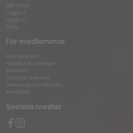
Mitt konto
Logga ut
Logga in
Press
För medlemmar
Periodens bok
Handla från tidningen
Reavaror
Tävlingar & events
Livsenergis huvudböcker
Kundtjänst
Sociala medier