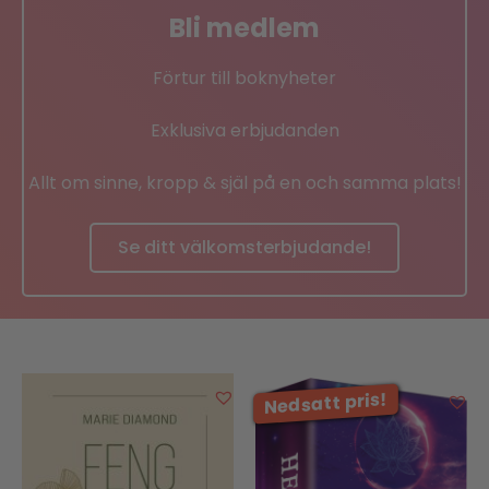
Bli medlem
Förtur till boknyheter
Exklusiva erbjudanden
Allt om sinne, kropp & själ på en och samma plats!
Se ditt välkomsterbjudande!