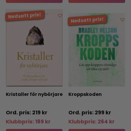
Kristaller för nybörjare
Kroppskoden
219
kr
299
kr
Klubbpris:
189
kr
Klubbpris:
264
kr