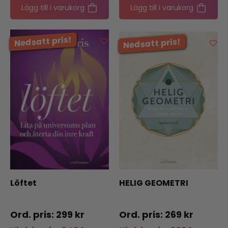
Lägg till i varukorg
Lägg till i varukorg
Löftet
HELIG GEOMETRI
299
kr
269
kr