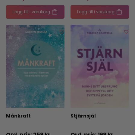
Lägg till i varukorg
Lägg till i varukorg
Månkraft
Stjärnsjäl
259
kr
199
kr