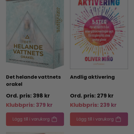
Det helande vattnets
Andlig aktivering
orakel
398
kr
279
kr
Klubbpris:
379
kr
Klubbpris:
239
kr
Lägg till i varukorg
Lägg till i varukorg