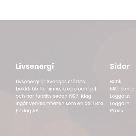
Livsenergi
Sidor
Livsenergi är Sveriges största
Butik
bokklubb för sinne, kropp och själ
Mitt konto
och har funnits sedan 1997. Idag
Logga ut
ingår verksamheten som en del i Bra
Logga in
Förlag AB.
Press