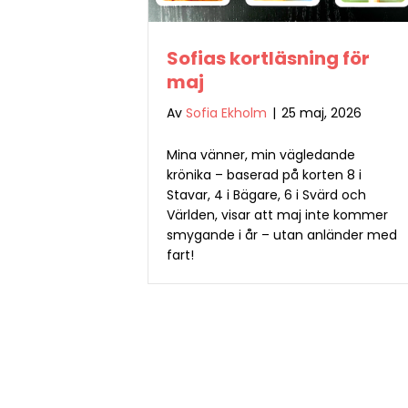
Sofias kortläsning för
maj
Av
Sofia Ekholm
|
25 maj, 2026
Mina vänner, min vägledande
krönika – baserad på korten 8 i
Stavar, 4 i Bägare, 6 i Svärd och
Världen, visar att maj inte kommer
smygande i år – utan anländer med
fart!