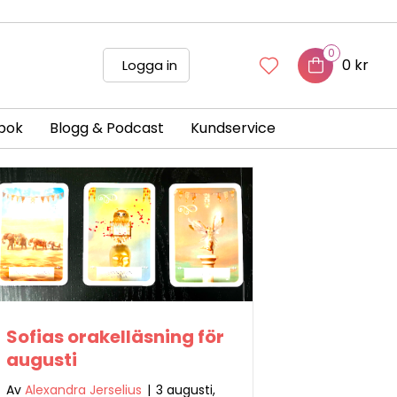
0
0 kr
Logga in
bok
Blogg & Podcast
Kundservice
Sofias orakelläsning för
augusti
Av
Alexandra Jerselius
|
3 augusti,