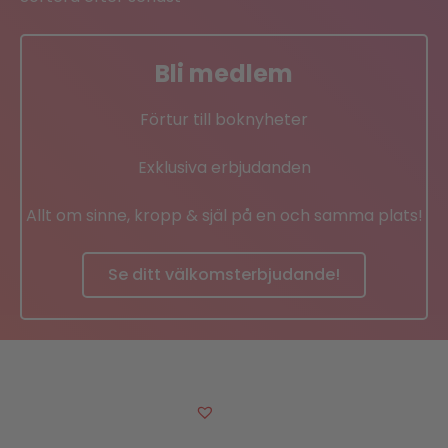
Bli medlem
Förtur till boknyheter
Exklusiva erbjudanden
Allt om sinne, kropp & själ på en och samma plats!
Se ditt välkomsterbjudande!