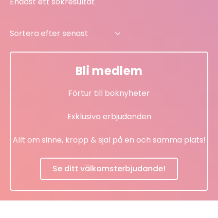
Endast ett sökresultat
Bli medlem
Förtur till boknyheter
Exklusiva erbjudanden
Allt om sinne, kropp & själ på en och samma plats!
Se ditt välkomsterbjudande!