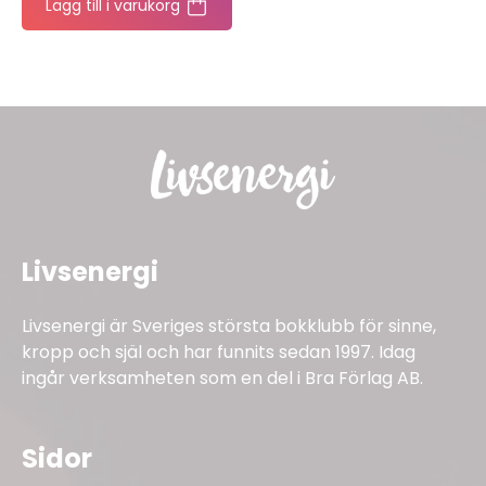
Lägg till i varukorg
Livsenergi
Livsenergi är Sveriges största bokklubb för sinne,
kropp och själ och har funnits sedan 1997. Idag
ingår verksamheten som en del i Bra Förlag AB.
Sidor