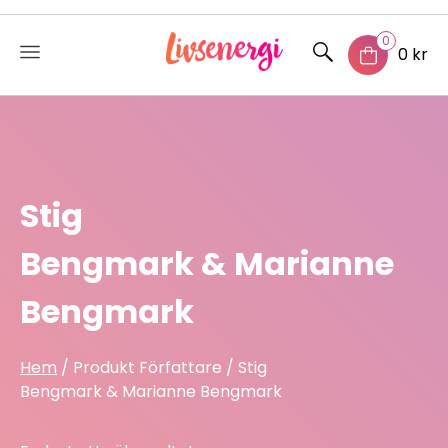
0
0 kr
Skip
to
content
Stig
Bengmark & Marianne
Bengmark
Hem
/ Produkt Författare / Stig
Bengmark & Marianne Bengmark