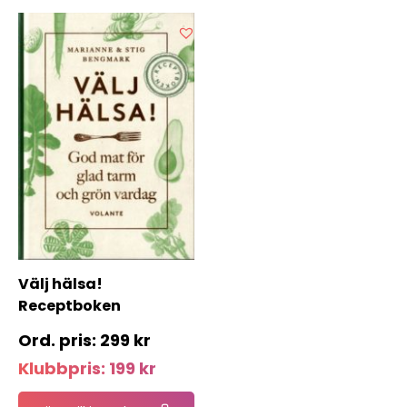
Välj hälsa!
Receptboken
299
kr
Klubbpris:
199
kr