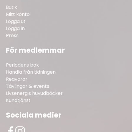
Butik
Mitt konto
Logga ut
Logga in
Press
För medlemmar
Periodens bok
Handla från tidningen
Reavaror
Tävlingar & events
Livsenergis huvudböcker
Kundtjänst
Sociala medier