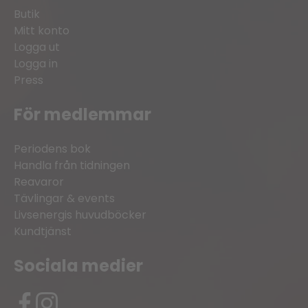
Butik
Mitt konto
Logga ut
Logga in
Press
För medlemmar
Periodens bok
Handla från tidningen
Reavaror
Tävlingar & events
Livsenergis huvudböcker
Kundtjänst
Sociala medier