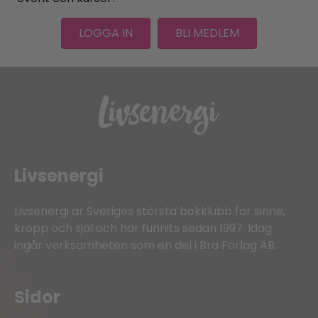
LOGGA IN
BLI MEDLEM
Livsenergi
Livsenergi är Sveriges största bokklubb för sinne,
kropp och själ och har funnits sedan 1997. Idag
ingår verksamheten som en del i Bra Förlag AB.
Sidor