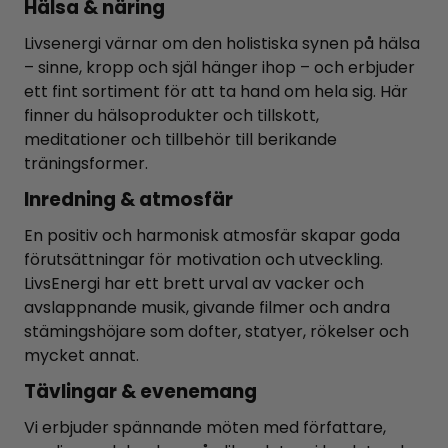
Hälsa & näring
Livsenergi värnar om den holistiska synen på hälsa
– sinne, kropp och själ hänger ihop – och erbjuder
ett fint sortiment för att ta hand om hela sig. Här
finner du hälsoprodukter och tillskott,
meditationer och tillbehör till berikande
träningsformer.
Inredning & atmosfär
En positiv och harmonisk atmosfär skapar goda
förutsättningar för motivation och utveckling.
LivsEnergi har ett brett urval av vacker och
avslappnande musik, givande filmer och andra
stämingshöjare som dofter, statyer, rökelser och
mycket annat.
Tävlingar & evenemang
Vi erbjuder spännande möten med författare,