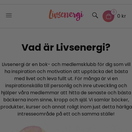
0
0 kr
Skip
to
Vad är Livsenergi?
content
Livsenergi är en bok- och medlemsklubb för dig som vill
ha inspiration och motivation att upptäcka det bästa
med livet och leva fullt ut. För många är vi en
inspirationskälla till personlig och inre utveckling och
hjälper våra medlemmar att hitta de senaste och bästa
bäckerna inom sinne, kropp och själ. Vi samlar böcker,
produkter, kurser och annat roligt inom just detta härliga
intresseområde på ett och samma ställe!