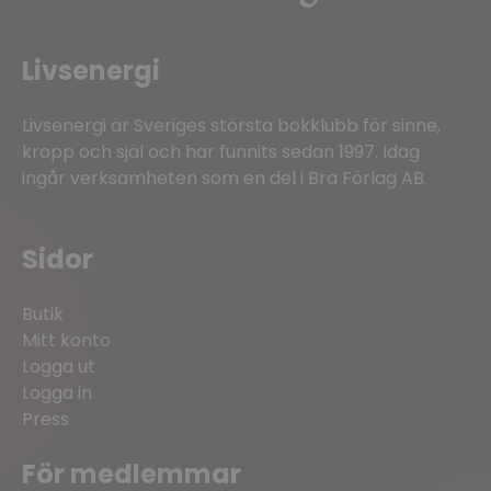
Livsenergi
Livsenergi är Sveriges största bokklubb för sinne,
kropp och själ och har funnits sedan 1997. Idag
ingår verksamheten som en del i Bra Förlag AB.
Sidor
Butik
Mitt konto
Logga ut
Logga in
Press
För medlemmar