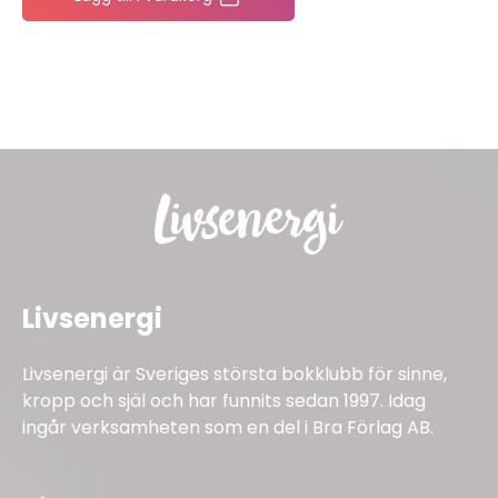
Livsenergi
Livsenergi är Sveriges största bokklubb för sinne,
kropp och själ och har funnits sedan 1997. Idag
ingår verksamheten som en del i Bra Förlag AB.