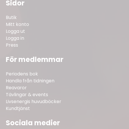
Sidor
Butik
Mitt konto
Logga ut
Logga in
Press
För medlemmar
Periodens bok
Handla från tidningen
Reavaror
Tävlingar & events
Livsenergis huvudböcker
Kundtjänst
Sociala medier