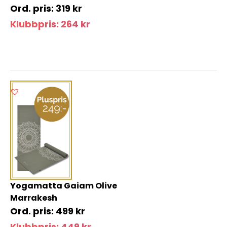
319
kr
Klubbpris:
264
kr
Yogamatta Gaiam Olive
Marrakesh
499
kr
Klubbpris:
449
kr