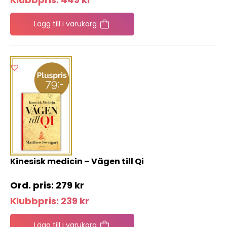
Lägg till i varukorg
Kinesisk medicin – Vägen till Qi
279
kr
Klubbpris:
239
kr
Lägg till i varukorg