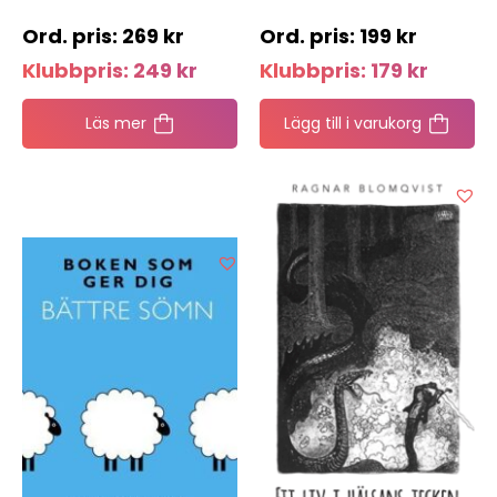
269
kr
199
kr
Klubbpris:
249
kr
Klubbpris:
179
kr
Läs mer
Lägg till i varukorg