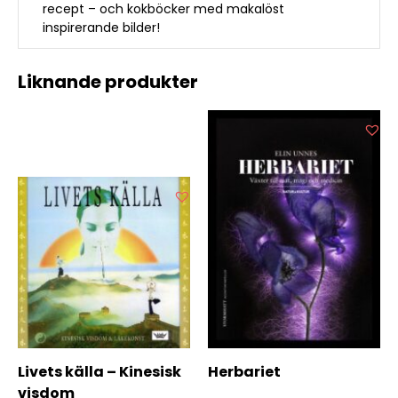
recept – och kokböcker med makalöst
inspirerande bilder!
Liknande produkter
Livets källa – Kinesisk
Herbariet
visdom