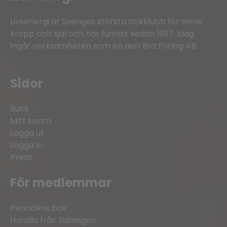
Livsenergi är Sveriges största bokklubb för sinne,
kropp och själ och har funnits sedan 1997. Idag
ingår verksamheten som en del i Bra Förlag AB.
Sidor
Butik
Mitt konto
Logga ut
Logga in
Press
För medlemmar
Periodens bok
Handla från tidningen