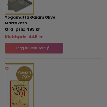
Yogamatta Gaiam Olive
Marrakesh
499
kr
Klubbpris:
449
kr
Lägg till i varukorg