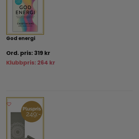
God energi
319
kr
Klubbpris:
264
kr