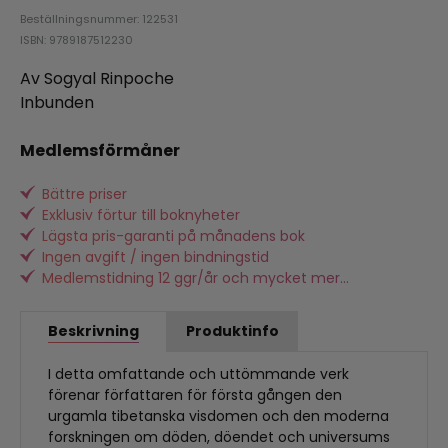
Beställningsnummer: 122531
ISBN: 9789187512230
Av Sogyal Rinpoche
Inbunden
Medlemsförmåner
Bättre priser
Exklusiv förtur till boknyheter
Lägsta pris-garanti på månadens bok
Ingen avgift / ingen bindningstid
Medlemstidning 12 ggr/år och mycket mer...
Beskrivning
Produktinfo
I detta omfattande och uttömmande verk
förenar författaren för första gången den
urgamla tibetanska visdomen och den moderna
forskningen om döden, döendet och universums