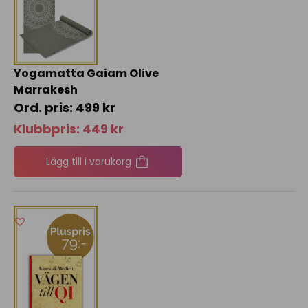
Yogamatta Gaiam Olive
Marrakesh
499
kr
Klubbpris:
449
kr
Lägg till i varukorg