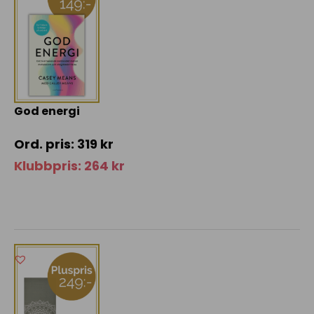
God energi
319
kr
Klubbpris:
264
kr