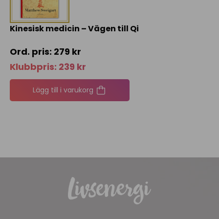
Kinesisk medicin – Vägen till Qi
279
kr
Klubbpris:
239
kr
Lägg till i varukorg