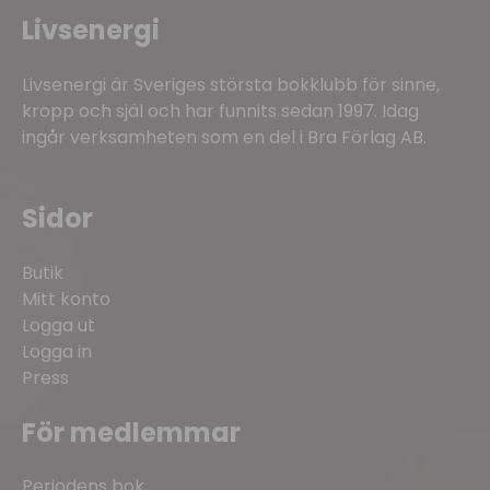
Livsenergi
Livsenergi är Sveriges största bokklubb för sinne,
kropp och själ och har funnits sedan 1997. Idag
ingår verksamheten som en del i Bra Förlag AB.
Sidor
Butik
Mitt konto
Logga ut
Logga in
Press
För medlemmar
Periodens bok