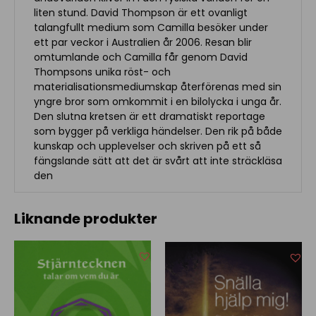
liten stund. David Thompson är ett ovanligt
talangfullt medium som Camilla besöker under
ett par veckor i Australien år 2006. Resan blir
omtumlande och Camilla får genom David
Thompsons unika röst- och
materialisationsmediumskap återförenas med sin
yngre bror som omkommit i en bilolycka i unga år.
Den slutna kretsen är ett dramatiskt reportage
som bygger på verkliga händelser. Den rik på både
kunskap och upplevelser och skriven på ett så
fängslande sätt att det är svårt att inte sträckläsa
den
Liknande produkter