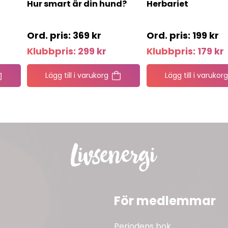
Hur smart är din hund?
Herbariet
369
kr
199
kr
Klubbpris:
299
kr
Klubbpris:
179
kr
Lägg till i varukorg
Lägg till i varukorg
För medlemmar
Periodens bok