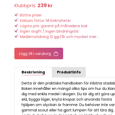
239
Klubbpris:
kr
Bättre priser
Exklusiv förtur till boknyheter
Lägsta pris-garanti på månadens bok
Ingen avgift / ingen bindningstid
Medlemstidning 12 ggr/år och mycket mer...
Lägg till i varukorg
Beskrivning
Produktinfo
Detta är den praktiska handboken för inbitna stadsb
Boken innehåller en mängd olika tips om hur du klar
dig med enkla medel i skogen. Du lär dig att göra u
eld, bygga läger, knyta knopar och använda första
hjälpen om olyckan är framme. Du behöver inte va
gammal scout eller ha gjort lumpen för att lära dig.