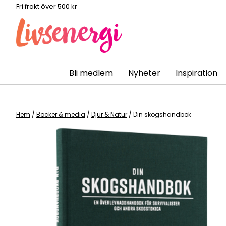
Fri frakt över 500 kr
Bli medlem
Nyheter
Inspiration
Skip
to
content
Hem
/
Böcker & media
/
Djur & Natur
/ Din skogshandbok