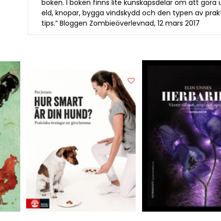
boken. I boken finns lite kunskapsdelar om att göra
eld, knopar, bygga vindskydd och den typen av prak
tips.” Bloggen Zombieöverlevnad, 12 mars 2017