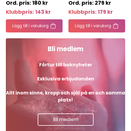
180
kr
279
kr
Klubbpris:
143
kr
Klubbpris:
179
kr
Lägg till i varukorg
Lägg till i varukorg
Bli medlem
Förtur till boknyheter
Exklusiva erbjudanden
Allt inom sinne, kropp och själ på en och samma
plats!
Bli medlem
Läs om förmånerna