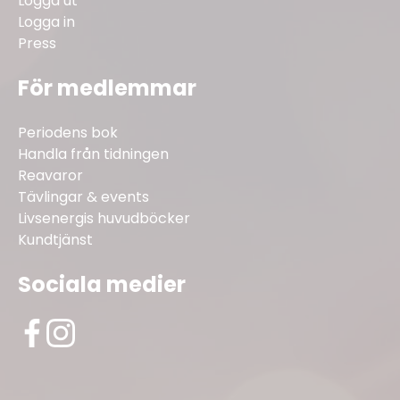
Logga ut
Logga in
Press
För medlemmar
Periodens bok
Handla från tidningen
Reavaror
Tävlingar & events
Livsenergis huvudböcker
Kundtjänst
Sociala medier