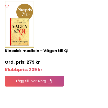
Kinesisk medicin – Vägen till Qi
279
kr
Klubbpris:
239
kr
Lägg till i varukorg