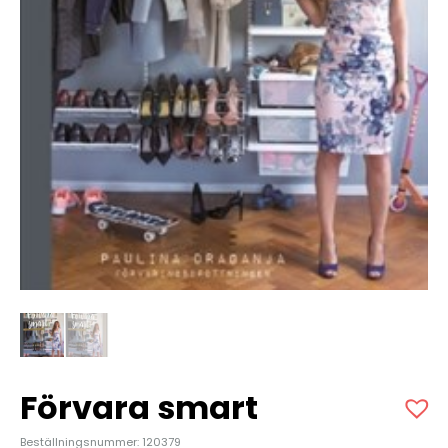
Förvara smart
Beställningsnummer: 120379