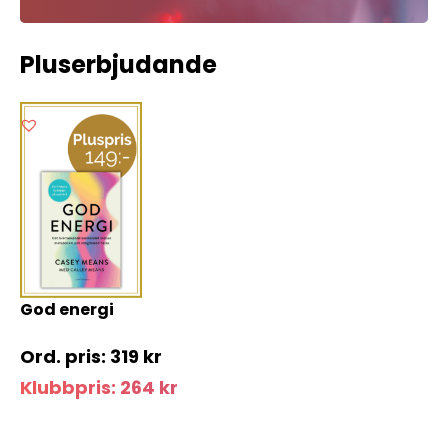
Pluserbjudande
God energi
319
kr
Klubbpris:
264
kr