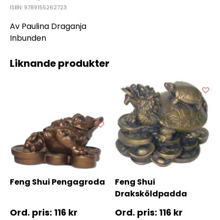
ISBN: 9789155262723
Av Paulina Draganja
Inbunden
Liknande produkter
Feng Shui Pengagroda
Feng Shui
Draksköldpadda
116
kr
116
kr