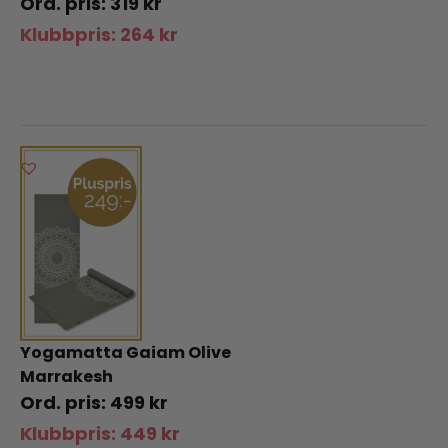
319
kr
Klubbpris:
264
kr
Yogamatta Gaiam Olive
Marrakesh
499
kr
Klubbpris:
449
kr