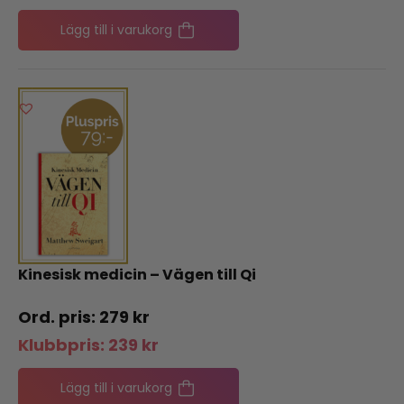
Lägg till i varukorg
Kinesisk medicin – Vägen till Qi
279
kr
Klubbpris:
239
kr
Lägg till i varukorg