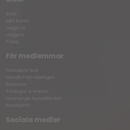
Butik
Mitt konto
Logga ut
Logga in
Press
För medlemmar
Periodens bok
Handla från tidningen
Reavaror
Tävlingar & events
Livsenergis huvudböcker
Kundtjänst
Sociala medier