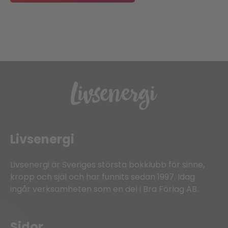
Livsenergi
Livsenergi är Sveriges största bokklubb för sinne,
kropp och själ och har funnits sedan 1997. Idag
ingår verksamheten som en del i Bra Förlag AB.
Sidor