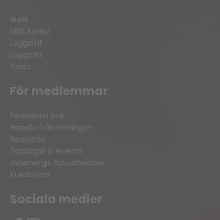
Butik
Mitt konto
Logga ut
Logga in
Press
För medlemmar
Periodens bok
Handla från tidningen
Reavaror
Tävlingar & events
Livsenergis huvudböcker
Kundtjänst
Sociala medier