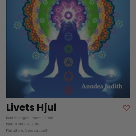
Livets Hjul
Beställningsnummer: 120861
ISBN: 9789187512315
Författare: Anodea Judith