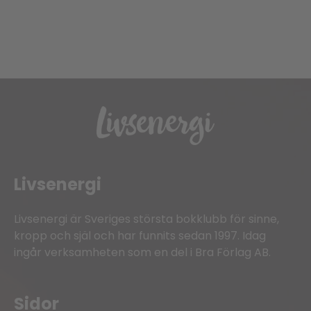
Livsenergi
Livsenergi är Sveriges största bokklubb för sinne,
kropp och själ och har funnits sedan 1997. Idag
ingår verksamheten som en del i Bra Förlag AB.
Sidor