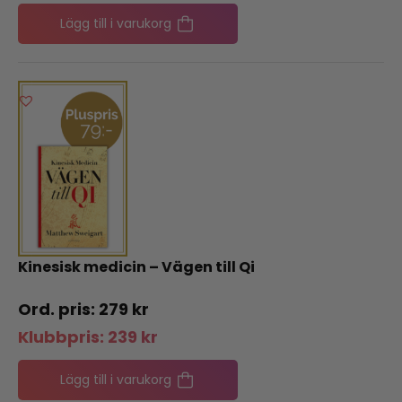
Lägg till i varukorg
Kinesisk medicin – Vägen till Qi
279
kr
Klubbpris:
239
kr
Lägg till i varukorg