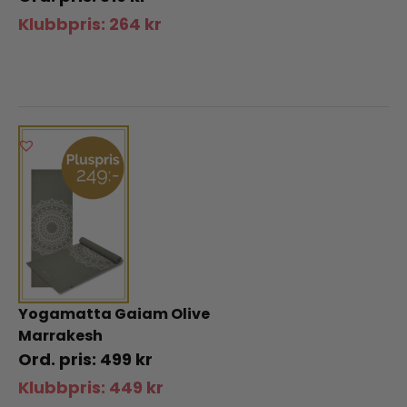
Klubbpris:
264
kr
Yogamatta Gaiam Olive
Marrakesh
499
kr
Klubbpris:
449
kr