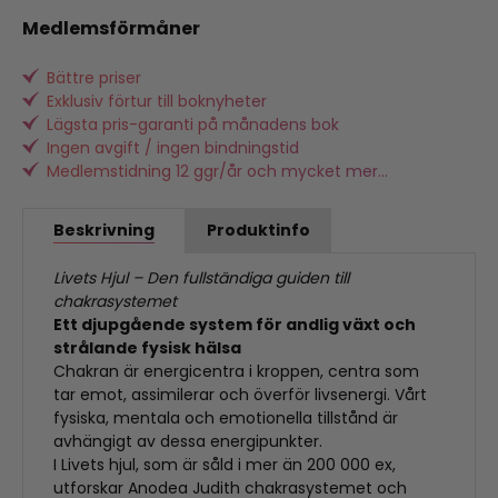
Medlemsförmåner
Bättre priser
Exklusiv förtur till boknyheter
Lägsta pris-garanti på månadens bok
Ingen avgift / ingen bindningstid
Medlemstidning 12 ggr/år och mycket mer...
Beskrivning
Produktinfo
Livets Hjul – Den fullständiga guiden till
chakrasystemet
Ett djupgående system för andlig växt och
strålande fysisk hälsa
Chakran är energicentra i kroppen, centra som
tar emot, assimilerar och överför livsenergi. Vårt
fysiska, mentala och emotionella tillstånd är
avhängigt av dessa energipunkter.
I Livets hjul, som är såld i mer än 200 000 ex,
utforskar Anodea Judith chakrasystemet och