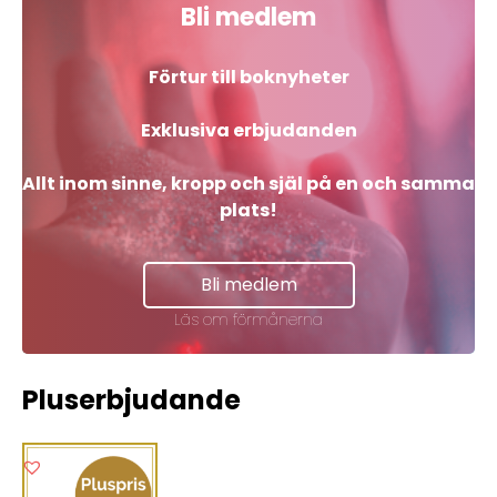
Bli medlem
Förtur till boknyheter
Exklusiva erbjudanden
Allt inom sinne, kropp och själ på en och samma
plats!
Bli medlem
Läs om förmånerna
Pluserbjudande