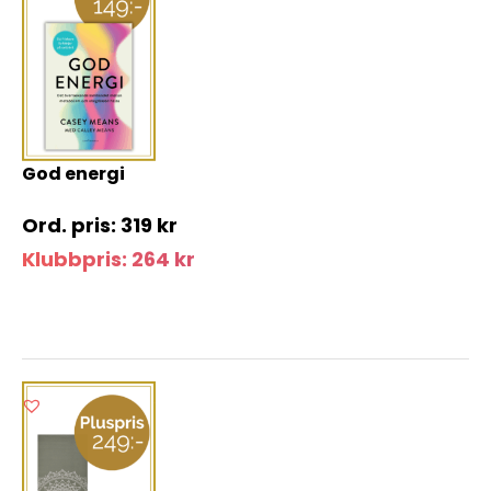
God energi
319
kr
Klubbpris:
264
kr