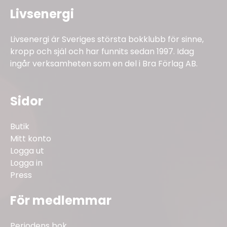
Livsenergi
Livsenergi är Sveriges största bokklubb för sinne,
kropp och själ och har funnits sedan 1997. Idag
ingår verksamheten som en del i Bra Förlag AB.
Sidor
Butik
Mitt konto
Logga ut
Logga in
Press
För medlemmar
Periodens bok