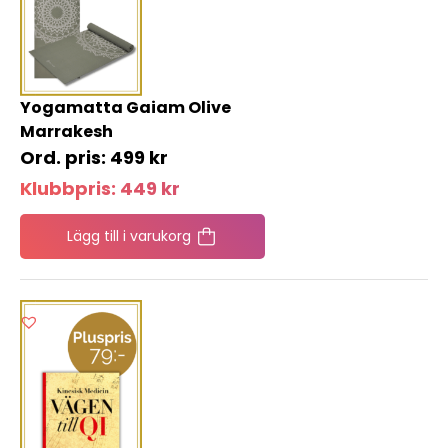
Yogamatta Gaiam Olive
Marrakesh
499
kr
Klubbpris:
449
kr
Lägg till i varukorg