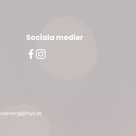
Sociala medier
livsenergi@fsys.se