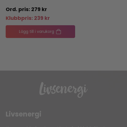
279
kr
Klubbpris:
239
kr
Lägg till i varukorg
Livsenergi