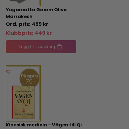
Yogamatta Gaiam Olive
Marrakesh
499
kr
Klubbpris:
449
kr
Lägg till i varukorg
Kinesisk medicin – Vägen till Qi