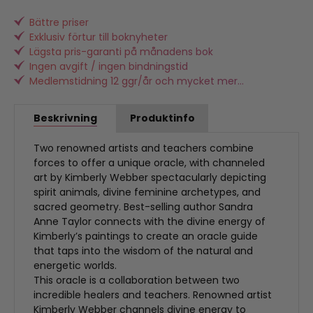
Bättre priser
Exklusiv förtur till boknyheter
Lägsta pris-garanti på månadens bok
Ingen avgift / ingen bindningstid
Medlemstidning 12 ggr/år och mycket mer...
Beskrivning
Produktinfo
Two renowned artists and teachers combine
forces to offer a unique oracle, with channeled
art by Kimberly Webber spectacularly depicting
spirit animals, divine feminine archetypes, and
sacred geometry. Best-selling author Sandra
Anne Taylor connects with the divine energy of
Kimberly’s paintings to create an oracle guide
that taps into the wisdom of the natural and
energetic worlds.
This oracle is a collaboration between two
incredible healers and teachers. Renowned artist
Kimberly Webber channels divine energy to