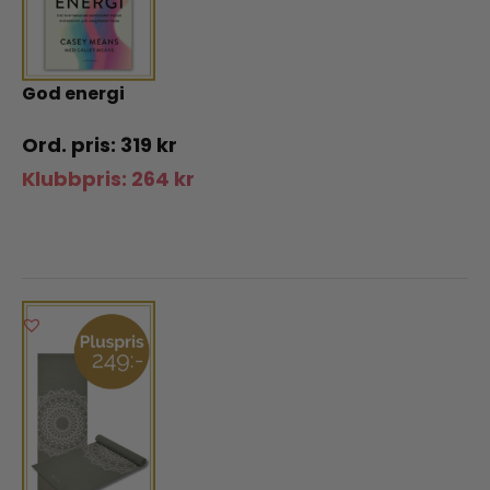
God energi
319
kr
Klubbpris:
264
kr