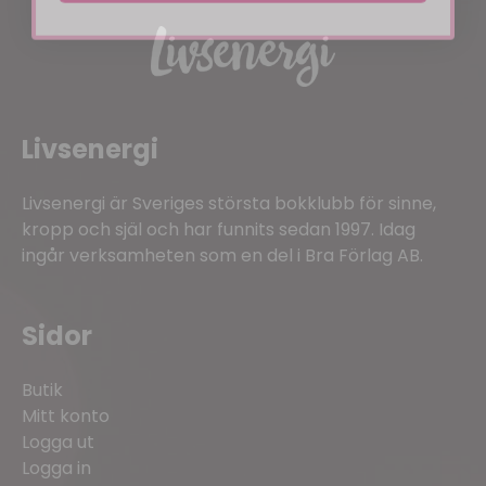
Livsenergi
Livsenergi är Sveriges största bokklubb för sinne,
kropp och själ och har funnits sedan 1997. Idag
ingår verksamheten som en del i Bra Förlag AB.
Sidor
Butik
Mitt konto
Logga ut
Logga in