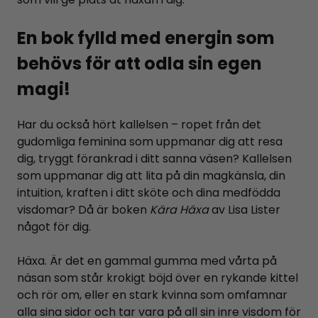
En bok fylld med energin som
behövs för att odla sin egen
magi!
Har du också hört kallelsen – ropet från det
gudomliga feminina som uppmanar dig att resa
dig, tryggt förankrad i ditt sanna väsen? Kallelsen
som uppmanar dig att lita på din magkänsla, din
intuition, kraften i ditt sköte och dina medfödda
visdomar? Då är boken
Kära Häxa
av Lisa Lister
något för dig.
Häxa. Är det en gammal gumma med vårta på
näsan som står krokigt böjd över en rykande kittel
och rör om, eller en stark kvinna som omfamnar
alla sina sidor och tar vara på all sin inre visdom för