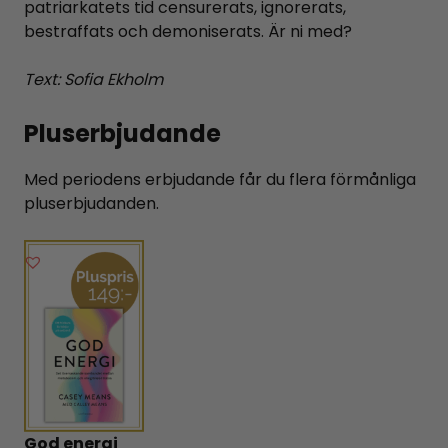
patriarkatets tid censurerats, ignorerats,
bestraffats och demoniserats. Är ni med?
Text: Sofia Ekholm
Pluserbjudande
Med periodens erbjudande får du flera förmånliga
pluserbjudanden.
God energi