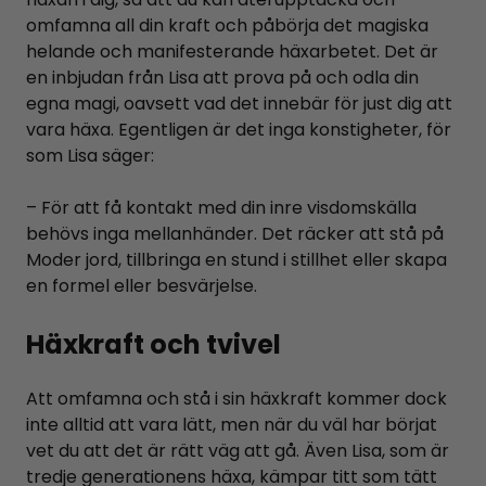
omfamna all din kraft och påbörja det magiska
helande och manifesterande häxarbetet. Det är
en inbjudan från Lisa att prova på och odla din
egna magi, oavsett vad det innebär för just dig att
vara häxa. Egentligen är det inga konstigheter, för
som Lisa säger:
– För att få kontakt med din inre visdomskälla
behövs inga mellanhänder. Det räcker att stå på
Moder jord, tillbringa en stund i stillhet eller skapa
en formel eller besvärjelse.
Häxkraft och tvivel
Att omfamna och stå i sin häxkraft kommer dock
inte alltid att vara lätt, men när du väl har börjat
vet du att det är rätt väg att gå. Även Lisa, som är
tredje generationens häxa, kämpar titt som tätt