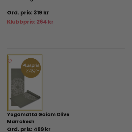
319
kr
Klubbpris:
264
kr
Yogamatta Gaiam Olive
Marrakesh
499
kr