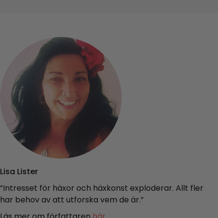
Lisa Lister
”Intresset för häxor och häxkonst exploderar. Allt fler
har behov av att utforska vem de är.”
Läs mer om författaren
här.