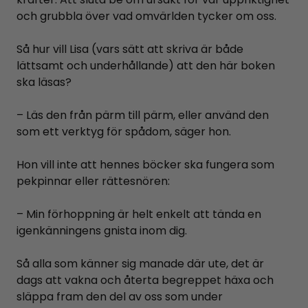
och grubbla över vad omvärlden tycker om oss.
Så hur vill Lisa (vars sätt att skriva är både
lättsamt och underhållande) att den här boken
ska läsas?
– Läs den från pärm till pärm, eller använd den
som ett verktyg för spådom, säger hon.
Hon vill inte att hennes böcker ska fungera som
pekpinnar eller rättesnören:
– Min förhoppning är helt enkelt att tända en
igenkänningens gnista inom dig.
Så alla som känner sig manade där ute, det är
dags att vakna och återta begreppet häxa och
släppa fram den del av oss som under