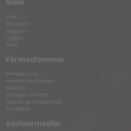
Sidor
Butik
Mitt konto
Logga ut
Logga in
Press
För medlemmar
Periodens bok
Handla från tidningen
Reavaror
Tävlingar & events
Livsenergis huvudböcker
Kundtjänst
Sociala medier