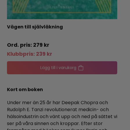
Vägen till självläkning
279
kr
Klubbpris:
239
kr
Lägg till i varukorg
Kort om boken
Under mer än 25 år har Deepak Chopra och
Rudolph E. Tanzi revolutionerat medicin- och
hälsoindustrin och vänt upp och ned på sättet vi
ser på våra sinnen och kroppar. Efter stor