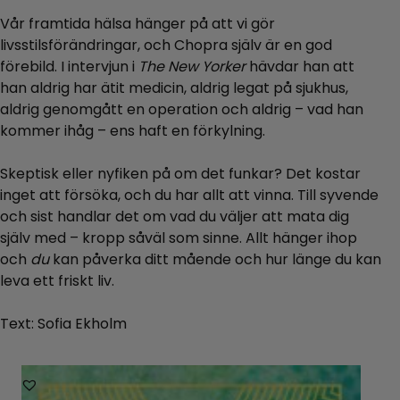
Vår framtida hälsa hänger på att vi gör
livsstilsförändringar, och Chopra själv är en god
förebild. I intervjun i
The New Yorker
hävdar han att
han aldrig har ätit medicin, aldrig legat på sjukhus,
aldrig genomgått en operation och aldrig – vad han
kommer ihåg – ens haft en förkylning.
Skeptisk eller nyfiken på om det funkar? Det kostar
inget att försöka, och du har allt att vinna. Till syvende
och sist handlar det om vad du väljer att mata dig
själv med – kropp såväl som sinne. Allt hänger ihop
och
du
kan påverka ditt mående och hur länge du kan
leva ett friskt liv.
Text: Sofia Ekholm