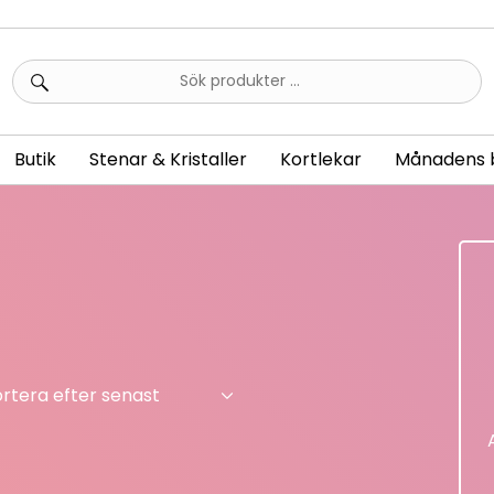
Sök
efter:
Butik
Stenar & Kristaller
Kortlekar
Månadens 