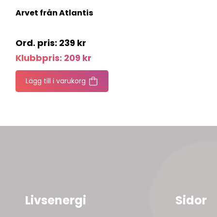
Arvet från Atlantis
239
kr
Klubbpris:
209
kr
Lägg till i varukorg
Livsenergi
Sidor