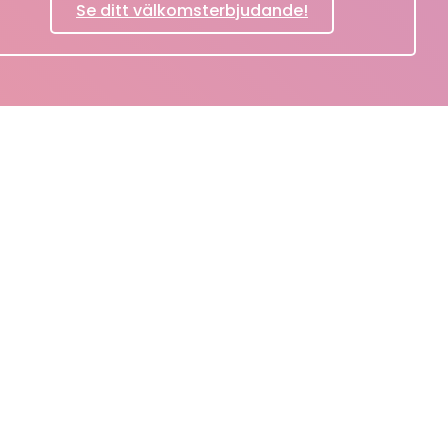
Se ditt välkomsterbjudande!