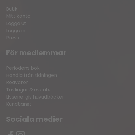
Butik
Mitt konto
Logga ut
Logga in
Press
För medlemmar
Periodens bok
Handla från tidningen
Reavaror
Tävlingar & events
Livsenergis huvudböcker
Kundtjänst
Sociala medier