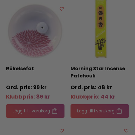
Rökelsefat
Morning Star Incense
Patchouli
99
kr
48
kr
Klubbpris:
89
kr
Klubbpris:
44
kr
Lägg till i varukorg
Lägg till i varukorg