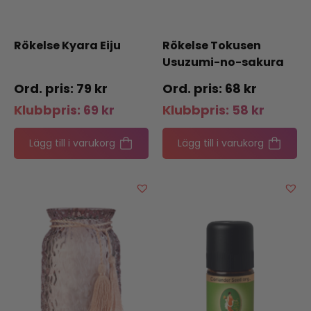
Rökelse Kyara Eiju
Rökelse Tokusen
Usuzumi-no-sakura
79
kr
68
kr
Klubbpris:
69
kr
Klubbpris:
58
kr
Lägg till i varukorg
Lägg till i varukorg