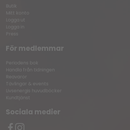
Butik
Mitt konto
Logga ut
Logga in
Press
För medlemmar
Periodens bok
Handla från tidningen
Reavaror
Tävlingar & events
Livsenergis huvudböcker
Kundtjänst
Sociala medier