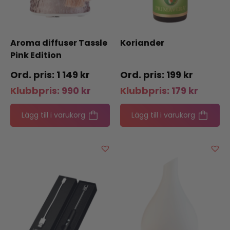
Aroma diffuser Tassle
Koriander
Pink Edition
1 149
kr
199
kr
Klubbpris:
990
kr
Klubbpris:
179
kr
Lägg till i varukorg
Lägg till i varukorg