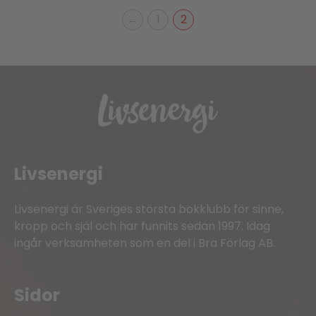
←
1
2
Livsenergi
Livsenergi är Sveriges största bokklubb för sinne,
kropp och själ och har funnits sedan 1997. Idag
ingår verksamheten som en del i Bra Förlag AB.
Sidor