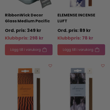
RibbonWick Decor
ELEMENSE INCENSE
Glass Medium Pacific
LUFT
Driftwood
349
kr
89
kr
Klubbpris:
298
kr
Klubbpris:
78
kr
Lägg till i varukorg
Lägg till i varukorg