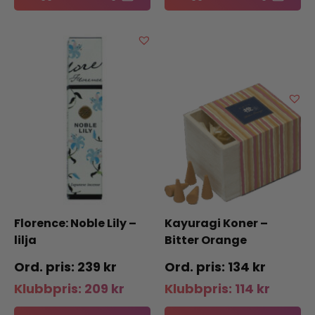
Florence: Noble Lily –
Kayuragi Koner –
lilja
Bitter Orange
239
kr
134
kr
Klubbpris:
209
kr
Klubbpris:
114
kr