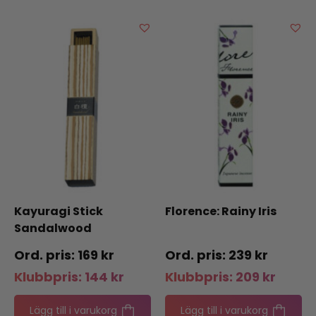
Kayuragi Stick
Florence: Rainy Iris
Sandalwood
169
kr
239
kr
Klubbpris:
144
kr
Klubbpris:
209
kr
Lägg till i varukorg
Lägg till i varukorg