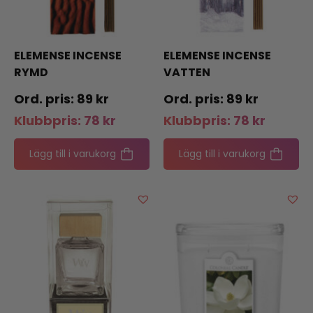
ELEMENSE INCENSE
ELEMENSE INCENSE
RYMD
VATTEN
89
kr
89
kr
Klubbpris:
78
kr
Klubbpris:
78
kr
Lägg till i varukorg
Lägg till i varukorg