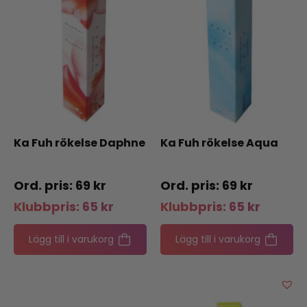
Ka Fuh rökelse Daphne
Ka Fuh rökelse Aqua
69
kr
69
kr
Klubbpris:
65
kr
Klubbpris:
65
kr
Lägg till i varukorg
Lägg till i varukorg