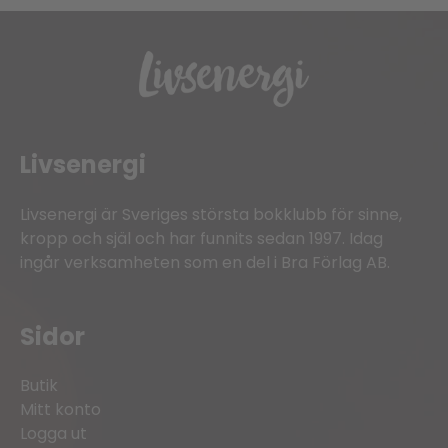
Livsenergi
Livsenergi är Sveriges största bokklubb för sinne,
kropp och själ och har funnits sedan 1997. Idag
ingår verksamheten som en del i Bra Förlag AB.
Sidor
Butik
Mitt konto
Logga ut