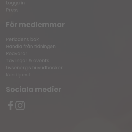
Logga in
Press
För medlemmar
Periodens bok
Handla från tidningen
Reavaror
Tävlingar & events
Livsenergis huvudböcker
Kundtjänst
Sociala medier