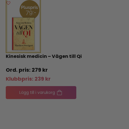
Kinesisk medicin – Vägen till Qi
279
kr
Klubbpris:
239
kr
Lägg till i varukorg