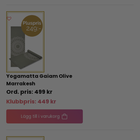
Yogamatta Gaiam Olive
Marrakesh
499
kr
Klubbpris:
449
kr
Lägg till i varukorg