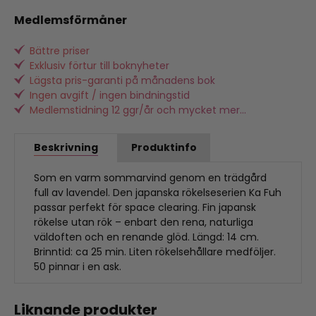
Medlemsförmåner
Bättre priser
Exklusiv förtur till boknyheter
Lägsta pris-garanti på månadens bok
Ingen avgift / ingen bindningstid
Medlemstidning 12 ggr/år och mycket mer...
Beskrivning
Produktinfo
Som en varm sommarvind genom en trädgård
full av lavendel. Den japanska rökelseserien Ka Fuh
passar perfekt för space clearing. Fin japansk
rökelse utan rök – enbart den rena, naturliga
väldoften och en renande glöd. Längd: 14 cm.
Brinntid: ca 25 min. Liten rökelsehållare medföljer.
50 pinnar i en ask.
Liknande produkter