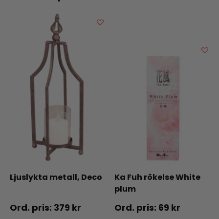
Ljuslykta metall, Deco
Ka Fuh rökelse White
plum
379
kr
69
kr