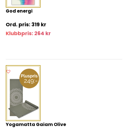
God energi
319
kr
Klubbpris:
264
kr
Yogamatta Gaiam Olive