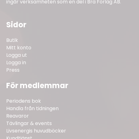
ingår verksamheten som en del i Bra Förlag AB.
Sidor
Butik
Mitt konto
Logga ut
Logga in
Press
För medlemmar
Periodens bok
Handla från tidningen
Reavaror
Tävlingar & events
Livsenergis huvudböcker
Kundtjänst