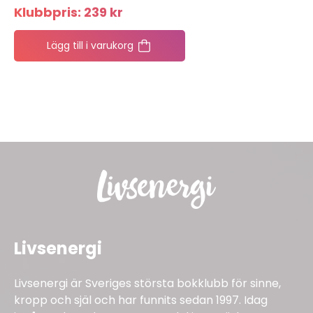
Klubbpris:
239
kr
Lägg till i varukorg
Livsenergi
Livsenergi är Sveriges största bokklubb för sinne,
kropp och själ och har funnits sedan 1997. Idag