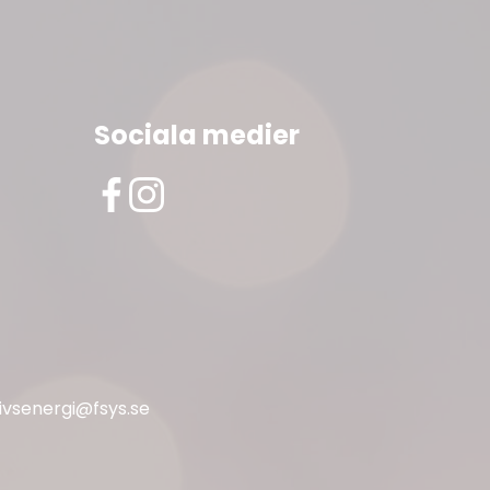
Sociala medier
livsenergi@fsys.se