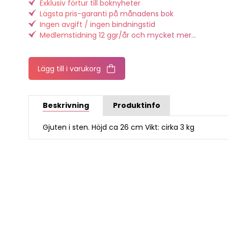
Exklusiv förtur till boknyheter
Lägsta pris-garanti på månadens bok
Ingen avgift / ingen bindningstid
Medlemstidning 12 ggr/år och mycket mer...
Lägg till i varukorg
Beskrivning
Produktinfo
Gjuten i sten. Höjd ca 26 cm Vikt: cirka 3 kg