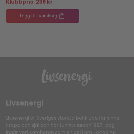
Klubbpris:
239
kr
Lägg till i varukorg
Livsenergi
Livsenergi är Sveriges största bokklubb för sinne,
kropp och själ och har funnits sedan 1997. Idag
ingår verksamheten som en del i Bra Förlag AB.