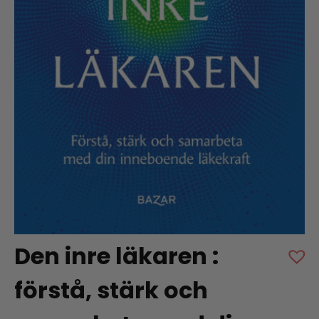
Den inre läkaren :
förstå, stärk och