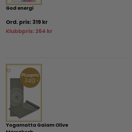
God energi
319
kr
Klubbpris:
264
kr
Yogamatta Gaiam Olive