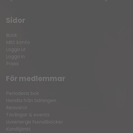
Sidor
Butik
Mitt konto
Logga ut
Logga in
Press
För medlemmar
Periodens bok
Handla från tidningen
Reavaror
Tävlingar & events
Livsenergis huvudböcker
Kundtjänst