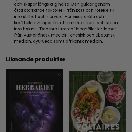
och skapar långsiktig hälsa. Den guidar genom
åtta stärkande faktorer– från kost och rörelse till
inre stillhet och närvaro. Här visas enkla och
kraftfulla övningar för att minska stress och skapa
inre balans. ”Den inre läkaren” innehåller lärdomar
från västerländsk medicin, kinesisk och tibetansk
medicin, ayurveda samt afrikansk medicin.
Liknande produkter