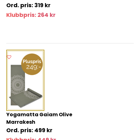
319
kr
Klubbpris:
264
kr
Yogamatta Gaiam Olive
Marrakesh
499
kr
Klubbpris:
449
kr