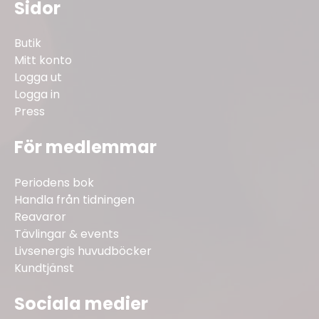
Sidor
Butik
Mitt konto
Logga ut
Logga in
Press
För medlemmar
Periodens bok
Handla från tidningen
Reavaror
Tävlingar & events
Livsenergis huvudböcker
Kundtjänst
Sociala medier