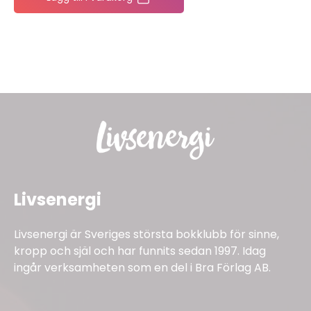
Livsenergi
Livsenergi är Sveriges största bokklubb för sinne,
kropp och själ och har funnits sedan 1997. Idag
ingår verksamheten som en del i Bra Förlag AB.