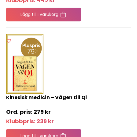
Lägg till i varukorg
Kinesisk medicin – Vägen till Qi
279
kr
Klubbpris:
239
kr
Lägg till i varukorg