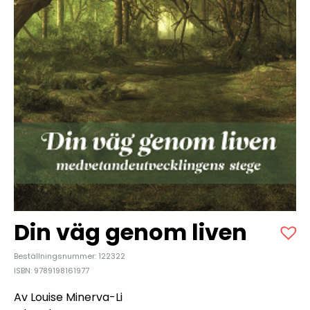
Din väg genom liven
Beställningsnummer: 122322
ISBN: 9789198161977
Av Louise Minerva-Li