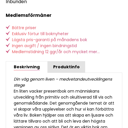
Inbunden
Medlemsförmåner
Bättre priser
Exklusiv förtur till boknyheter
Lägsta pris-garanti på månadens bok
Ingen avgift / ingen bindningstid
Medlemstidning 12 ggr/år och mycket mer...
Beskrivning
Produktinfo
Din väg genom liven – medvetandeutvecklingens
stege
En liten vacker presentbok om människans
utveckling från primitiv och okultiverad till vis och
genomskådande. Det genomgående temat är att
vi skapar våra upplevelser och hur vi kan förbättra
våra liv. Boken hjälper oss att skapa en ljusare och
lättare tillvaro och att bli och leva den högsta
versionen av oss själva. Det är en viktig bok om