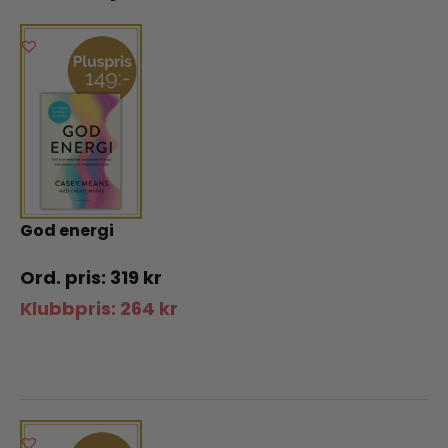
God energi
319
kr
Klubbpris:
264
kr