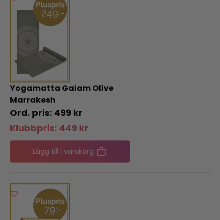
Yogamatta Gaiam Olive
Marrakesh
499
kr
Klubbpris:
449
kr
Lägg till i varukorg