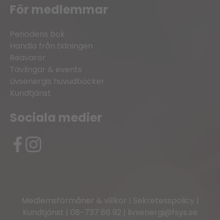
För medlemmar
Periodens bok
Handla från tidningen
Reavaror
Tävlingar & events
Livsenergis huvudböcker
Kundtjänst
Sociala medier
Medlemsförmåner & villkor
|
Sekretesspolicy
|
Kundtjänst
|
08-737 86 92
|
livsenergi@fsys.se