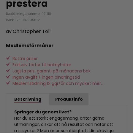
prestera
Beställningsnummer: 121118
ISBN: 9789187905612
av Christopher Toll
Medlemsförmåner
Bättre priser
Exklusiv förtur till boknyheter
Lägsta pris-garanti på månadens bok
Ingen avgift / ingen bindningstid
Medlemstidning 12 ggr/år och mycket mer...
Beskrivning
Produktinfo
Springer du genom livet?
Har du ett starkt engagemang, antar gärna
utmaningar, älskar att nå resultat och hatar att
misslyckas? Men anar samtidigt att din okuvliga