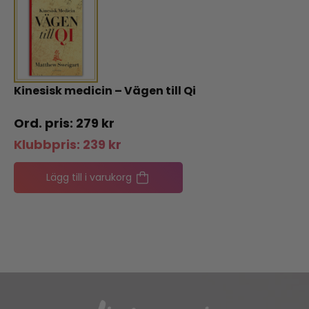
Kinesisk medicin – Vägen till Qi
279
kr
Klubbpris:
239
kr
Lägg till i varukorg