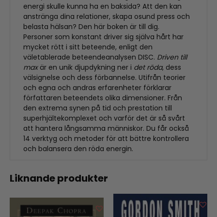
energi skulle kunna ha en baksida? Att den kan
anstränga dina relationer, skapa osund press och
belasta hälsan? Den här boken är till dig.
Personer som konstant driver sig själva hårt har
mycket rött i sitt beteende, enligt den
väletablerade beteendeanalysen DISC.
Driven till
max
är en unik djupdykning ner i
det röda
, dess
välsignelse och dess förbannelse. Utifrån teorier
och egna och andras erfarenheter förklarar
författaren beteendets olika dimensioner. Från
den extrema synen på tid och prestation till
superhjältekomplexet och varför det är så svårt
att hantera långsamma människor. Du får också
14 verktyg och metoder för att bättre kontrollera
och balansera den röda energin.
Liknande produkter