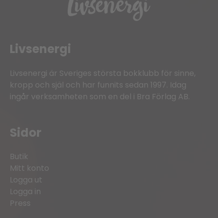
Livsenergi
Livsenergi är Sveriges största bokklubb för sinne,
kropp och själ och har funnits sedan 1997. Idag
ingår verksamheten som en del i Bra Förlag AB.
Sidor
Butik
Mitt konto
Logga ut
Logga in
Press