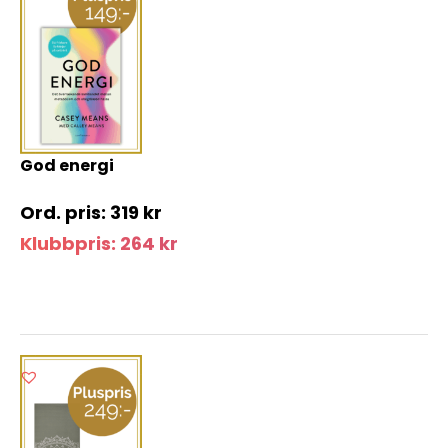
God energi
319
kr
Klubbpris:
264
kr