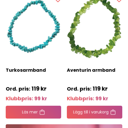
Turkosarmband
Aventurin armband
119
kr
119
kr
Klubbpris:
99
kr
Klubbpris:
99
kr
Läs mer
Lägg till i varukorg