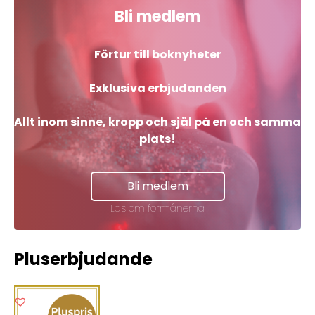
Bli medlem
Förtur till boknyheter
Exklusiva erbjudanden
Allt inom sinne, kropp och själ på en och samma
plats!
Bli medlem
Läs om förmånerna
Pluserbjudande