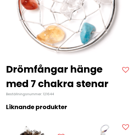
Drömfångar hänge
med 7 chakra stenar
Beställningsnummer: 121644
Liknande produkter