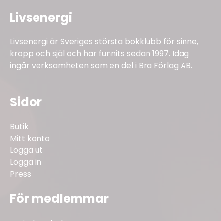
Livsenergi
Livsenergi är Sveriges största bokklubb för sinne,
kropp och själ och har funnits sedan 1997. Idag
ingår verksamheten som en del i Bra Förlag AB.
Sidor
Butik
Mitt konto
Logga ut
Logga in
Press
För medlemmar