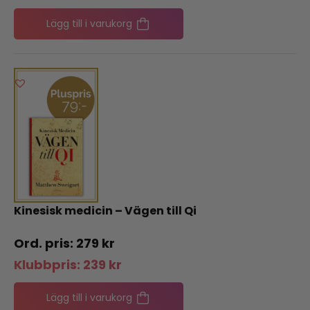
Lägg till i varukorg
Kinesisk medicin – Vägen till Qi
279
kr
Klubbpris:
239
kr
Lägg till i varukorg