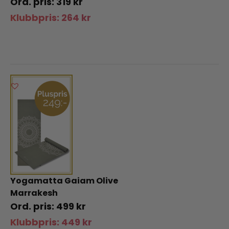
319
kr
Klubbpris:
264
kr
Yogamatta Gaiam Olive
Marrakesh
499
kr
Klubbpris:
449
kr