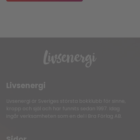
Livsenergi
Livsenergi är Sveriges största bokklubb för sinne,
kropp och själ och har funnits sedan 1997. Idag
ingår verksamheten som en del i Bra Förlag AB.
Sidor