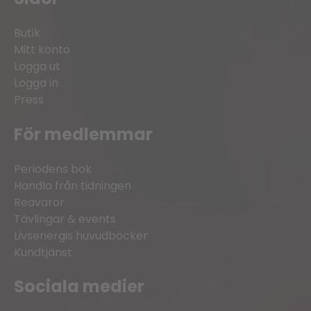
Butik
Mitt konto
Logga ut
Logga in
Press
För medlemmar
Periodens bok
Handla från tidningen
Reavaror
Tävlingar & events
Livsenergis huvudböcker
Kundtjänst
Sociala medier