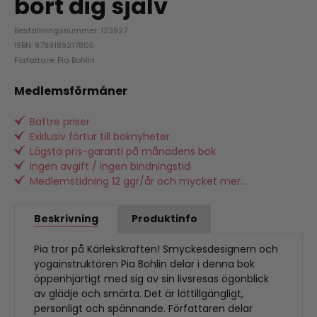
bort dig själv
Beställningsnummer: 123927
ISBN: 9789189217805
Författare: Pia Bohlin
Medlemsförmåner
Bättre priser
Exklusiv förtur till boknyheter
Lägsta pris-garanti på månadens bok
Ingen avgift / ingen bindningstid
Medlemstidning 12 ggr/år och mycket mer...
Beskrivning
Produktinfo
Pia tror på Kärlekskraften! Smyckesdesignern och
yogainstruktören Pia Bohlin delar i denna bok
öppenhjärtigt med sig av sin livsresas ögonblick
av glädje och smärta. Det är lättillgängligt,
personligt och spännande. Författaren delar