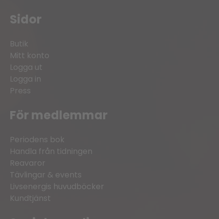
Sidor
Butik
Mitt konto
Logga ut
Logga in
Press
För medlemmar
Periodens bok
Handla från tidningen
Reavaror
Tävlingar & events
Livsenergis huvudböcker
Kundtjänst