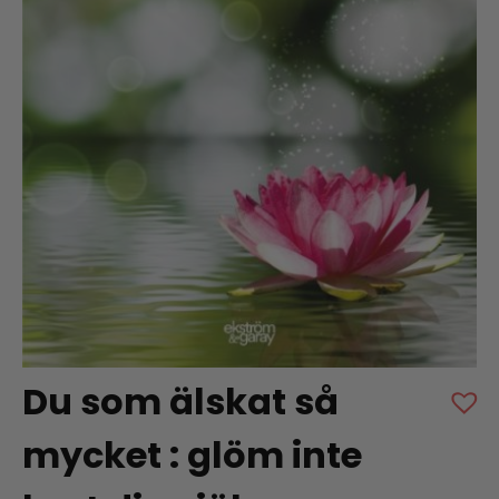
Du som älskat så
mycket : glöm inte