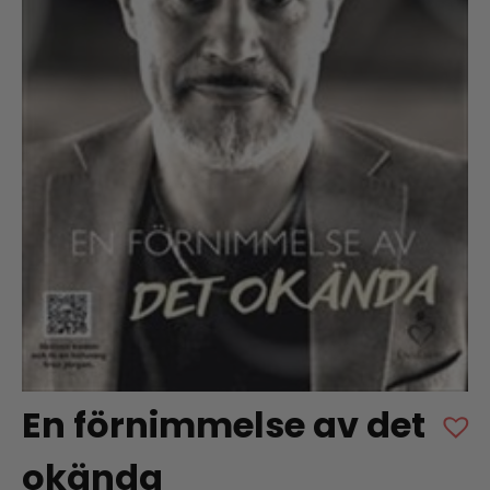
En förnimmelse av det
okända