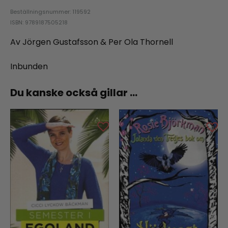
Beställningsnummer: 119592
ISBN: 9789187505218
Av Jörgen Gustafsson & Per Ola Thornell
Inbunden
Du kanske också gillar …