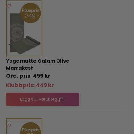
Yogamatta Gaiam Olive
Marrakesh
499
kr
Klubbpris:
449
kr
Lägg till i varukorg