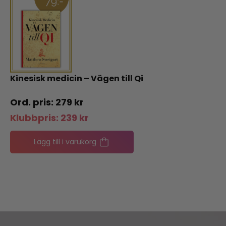
Kinesisk medicin – Vägen till Qi
279
kr
Klubbpris:
239
kr
Lägg till i varukorg