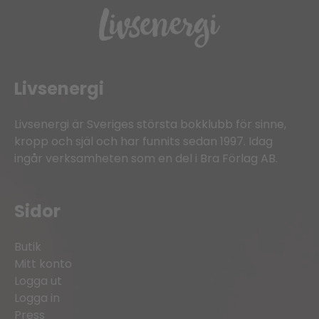
Livsenergi
Livsenergi är Sveriges största bokklubb för sinne,
kropp och själ och har funnits sedan 1997. Idag
ingår verksamheten som en del i Bra Förlag AB.
Sidor
Butik
Mitt konto
Logga ut
Logga in
Press