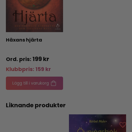
Häxans hjärta
199
kr
Klubbpris:
159
kr
Lägg till i varukorg
Liknande produkter