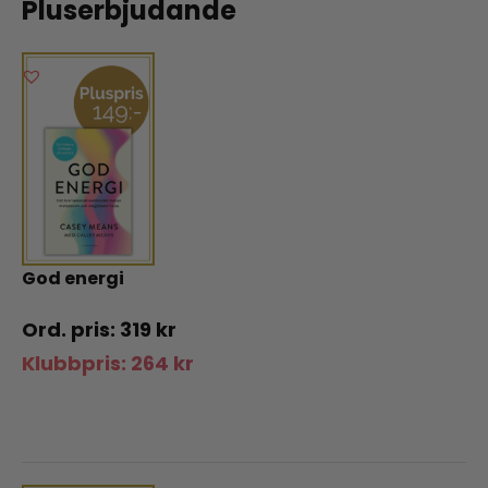
Pluserbjudande
God energi
319
kr
Klubbpris:
264
kr