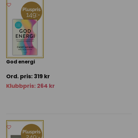
God energi
319
kr
Klubbpris:
264
kr