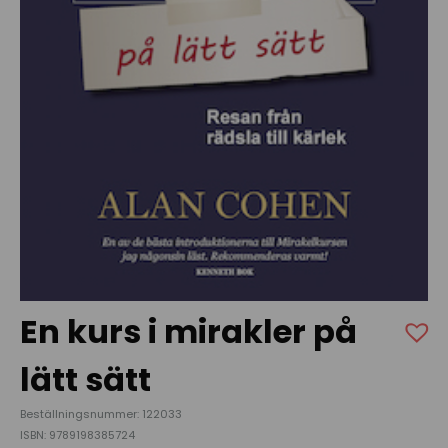
En kurs i mirakler på
lätt sätt
Beställningsnummer: 122033
ISBN: 9789198385724