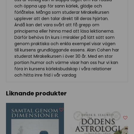
och öppna upp för sann kärlek, glädje och
förlåtelse. Många som studerar Mirakelkursen
upplever att den talar direkt till deras hjärtan.
Ändå kan det vara svårt att få grepp om
principerna eller hinna med att läsa lektionerna.
Därför behövs En kurs i mirakler på lätt sätt som
genom praktiska och enkla exempel visar vägen
till kursens grundläggande essens. Alan Cohen har
studerat Mirakelkursen i över 30 år. Med en stor
portion humor och värme visar han oss hur vi kan
föra in kursens kärleksbudskap i våra relationer
och hitta inre frid i vår vardag
Liknande produkter