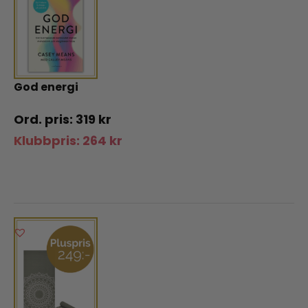
God energi
319
kr
Klubbpris:
264
kr