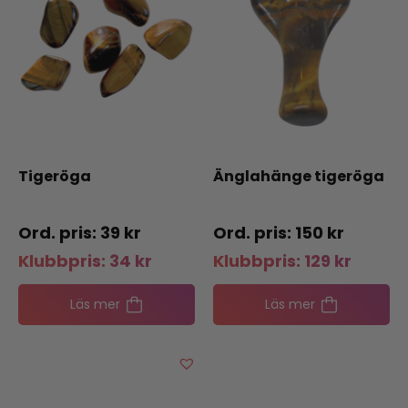
Tigeröga
Änglahänge tigeröga
39
kr
150
kr
Klubbpris:
34
kr
Klubbpris:
129
kr
Läs mer
Läs mer