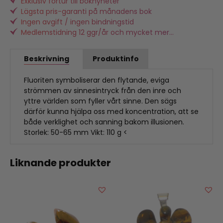
Exklusiv förtur till boknyheter
Lägsta pris-garanti på månadens bok
Ingen avgift / ingen bindningstid
Medlemstidning 12 ggr/år och mycket mer...
Beskrivning
Produktinfo
Fluoriten symboliserar den flytande, eviga
strömmen av sinnesintryck från den inre och
yttre världen som fyller vårt sinne. Den sägs
därför kunna hjälpa oss med koncentration, att se
både verklighet och sanning bakom illusionen.
Storlek: 50-65 mm Vikt: 110 g <
Liknande produkter