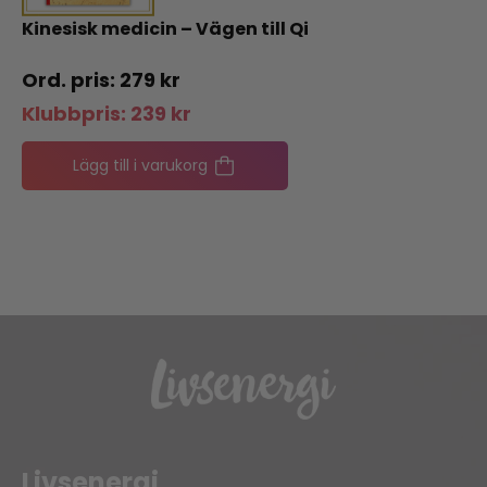
Kinesisk medicin – Vägen till Qi
279
kr
Klubbpris:
239
kr
Lägg till i varukorg
Livsenergi