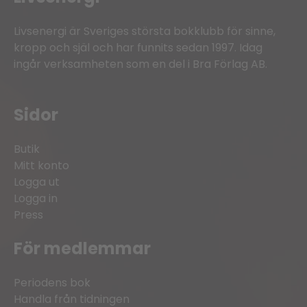
Livsenergi är Sveriges största bokklubb för sinne,
kropp och själ och har funnits sedan 1997. Idag
ingår verksamheten som en del i Bra Förlag AB.
Sidor
Butik
Mitt konto
Logga ut
Logga in
Press
För medlemmar
Periodens bok
Handla från tidningen