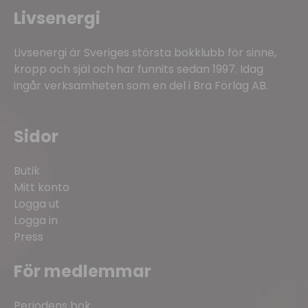
Livsenergi
Livsenergi är Sveriges största bokklubb för sinne,
kropp och själ och har funnits sedan 1997. Idag
ingår verksamheten som en del i Bra Förlag AB.
Sidor
Butik
Mitt konto
Logga ut
Logga in
Press
För medlemmar
Periodens bok