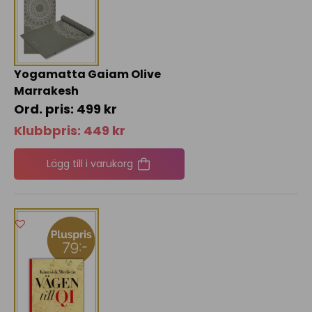
Yogamatta Gaiam Olive
Marrakesh
499
kr
Klubbpris:
449
kr
Lägg till i varukorg