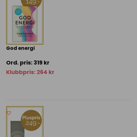
God energi
319
kr
Klubbpris:
264
kr