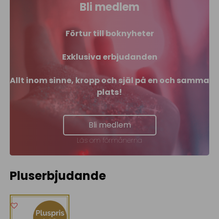
Bli medlem
Förtur till boknyheter
Exklusiva erbjudanden
Allt inom sinne, kropp och själ på en och samma
plats!
Bli medlem
Läs om förmånerna
Pluserbjudande