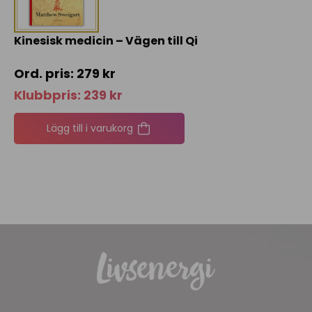
Kinesisk medicin – Vägen till Qi
279
kr
Klubbpris:
239
kr
Lägg till i varukorg