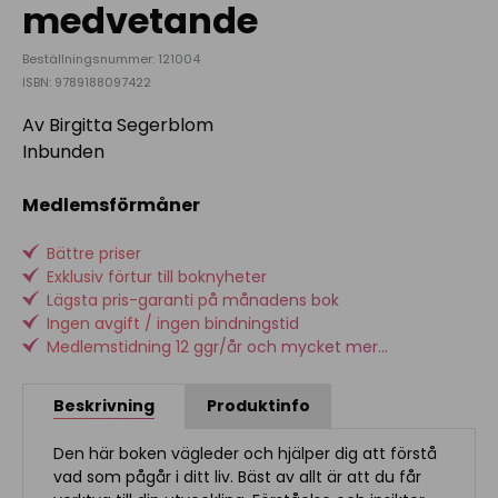
medvetande
Beställningsnummer: 121004
ISBN: 9789188097422
Av Birgitta Segerblom
Inbunden
Medlemsförmåner
Bättre priser
Exklusiv förtur till boknyheter
Lägsta pris-garanti på månadens bok
Ingen avgift / ingen bindningstid
Medlemstidning 12 ggr/år och mycket mer...
Beskrivning
Produktinfo
Den här boken vägleder och hjälper dig att förstå
vad som pågår i ditt liv. Bäst av allt är att du får