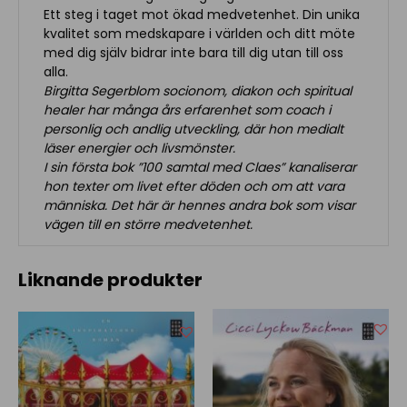
Ett steg i taget mot ökad medvetenhet. Din unika
kvalitet som medskapare i världen och ditt möte
med dig själv bidrar inte bara till dig utan till oss
alla.
Birgitta Segerblom socionom, diakon och spiritual
healer har många års erfarenhet som coach i
personlig och andlig utveckling, där hon medialt
läser energier och livsmönster.
I sin första bok ”100 samtal med Claes” kanaliserar
hon texter om livet efter döden och om att vara
människa. Det här är hennes andra bok som visar
vägen till en större medvetenhet.
Liknande produkter