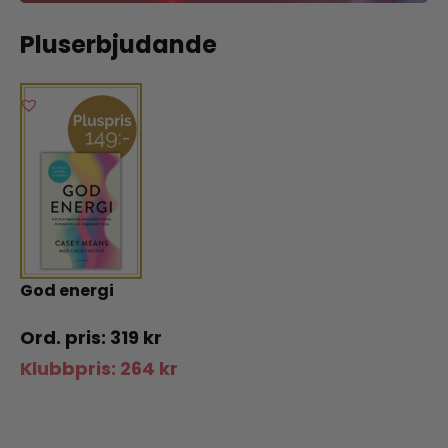
Pluserbjudande
God energi
319
kr
Klubbpris:
264
kr