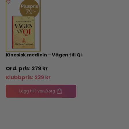
Kinesisk medicin – Vägen till Qi
279
kr
Klubbpris:
239
kr
Lägg till i varukorg