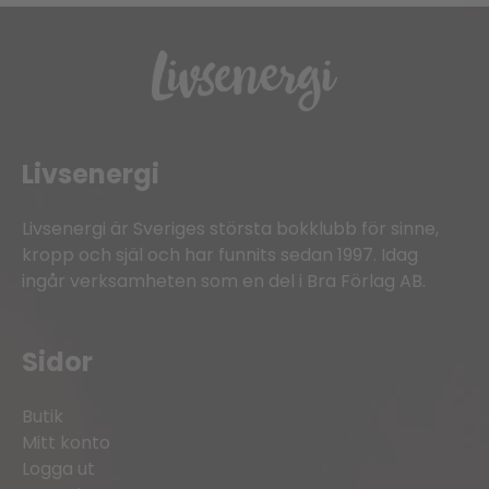
Livsenergi
Livsenergi är Sveriges största bokklubb för sinne,
kropp och själ och har funnits sedan 1997. Idag
ingår verksamheten som en del i Bra Förlag AB.
Sidor
Butik
Mitt konto
Logga ut