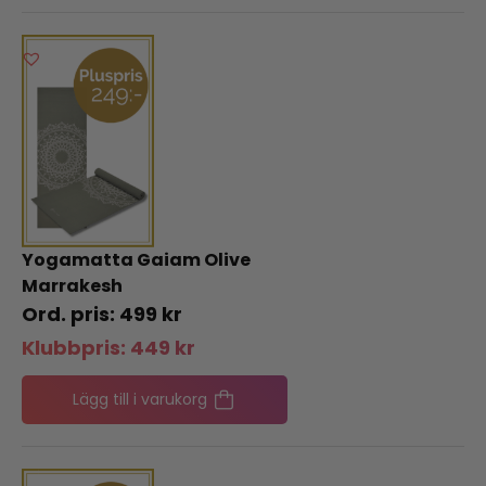
Yogamatta Gaiam Olive
Marrakesh
499
kr
Klubbpris:
449
kr
Lägg till i varukorg