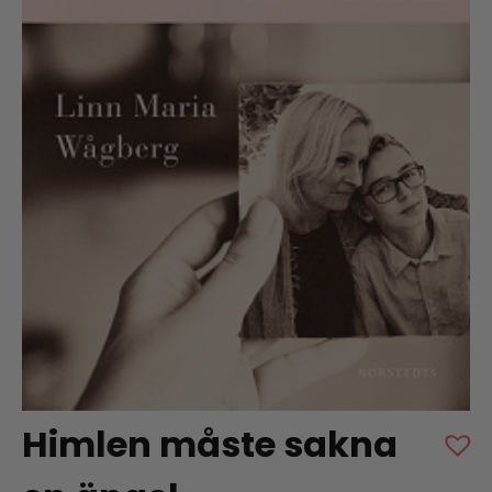
Himlen måste sakna