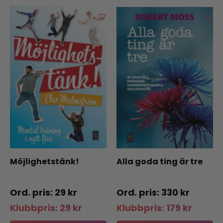
Möjlighetstänk!
Alla goda ting är tre
29
kr
330
kr
Klubbpris:
29
kr
Klubbpris:
179
kr