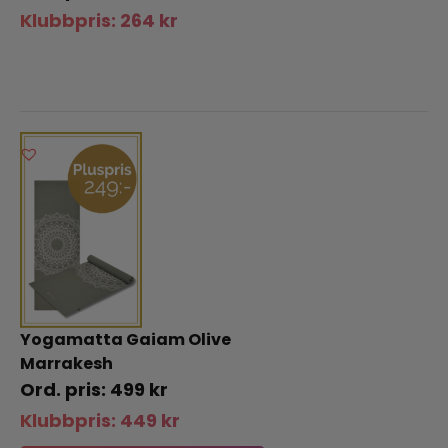
Klubbpris:
264
kr
Yogamatta Gaiam Olive
Marrakesh
499
kr
Klubbpris:
449
kr