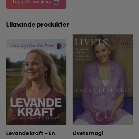
Lägg till i varukorg
Liknande produkter
Levande kraft – En
Livets magi