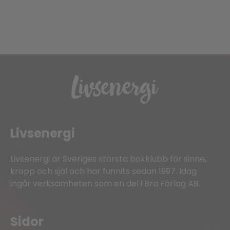
Livsenergi
Livsenergi är Sveriges största bokklubb för sinne,
kropp och själ och har funnits sedan 1997. Idag
ingår verksamheten som en del i Bra Förlag AB.
Sidor