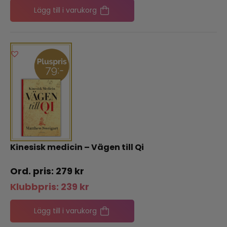
Lägg till i varukorg
Kinesisk medicin – Vägen till Qi
279
kr
Klubbpris:
239
kr
Lägg till i varukorg