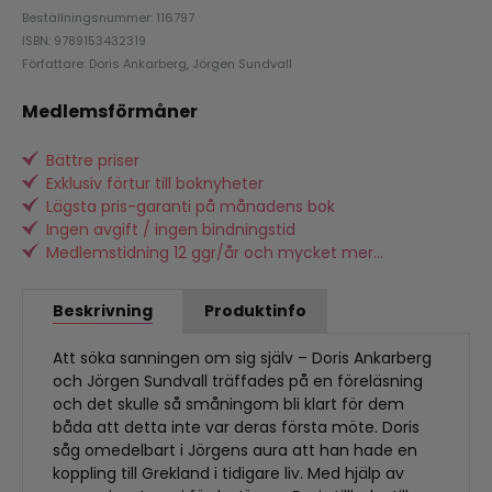
Beställningsnummer: 116797
ISBN: 9789153432319
Författare: Doris Ankarberg, Jörgen Sundvall
Medlemsförmåner
Bättre priser
Exklusiv förtur till boknyheter
Lägsta pris-garanti på månadens bok
Ingen avgift / ingen bindningstid
Medlemstidning 12 ggr/år och mycket mer...
Beskrivning
Produktinfo
Att söka sanningen om sig själv – Doris Ankarberg
och Jörgen Sundvall träffades på en föreläsning
och det skulle så småningom bli klart för dem
båda att detta inte var deras första möte. Doris
såg omedelbart i Jörgens aura att han hade en
koppling till Grekland i tidigare liv. Med hjälp av