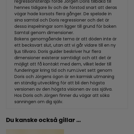
regressionsterapi förde Jörgen Doris tillbaka till
hennes tidigare liv och de förstod snart att deras
vägar hade korsats flera gånger. De spelade in
sina samtal och Doris regressioner och det är
dessa inspelningar som ligger till grund för boken
Samtal genom dimensioner.
Bokens genomgående tema är att döden inte är
ett becksvart slut, utan att vi går vidare till en ny
ljus tillvaro. Doris guider beskriver hur flera
dimensioner existerar samtidigt och att det är
möjligt att få kontakt med dem, vilket leder till
funderingar kring tid och rum.Livet sett genom
Doris och Jörgens ögon är en karmisk utmaning
en ständig utveckling för att bli den högsta
versionen av den högsta visionen av oss själva.
Hos Doris och Jörgen finner du vägar att söka
sanningen om dig själv.
Du kanske också gillar …