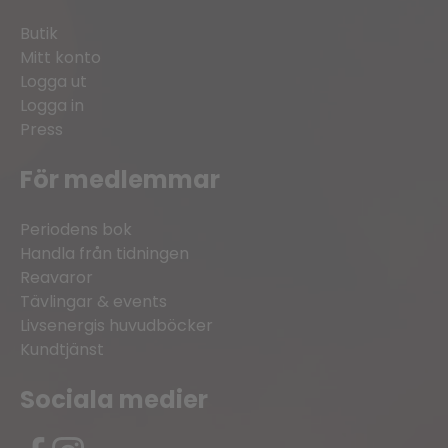
Butik
Mitt konto
Logga ut
Logga in
Press
För medlemmar
Periodens bok
Handla från tidningen
Reavaror
Tävlingar & events
Livsenergis huvudböcker
Kundtjänst
Sociala medier