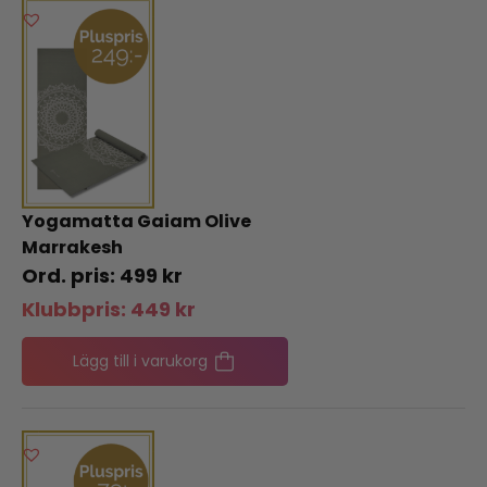
Yogamatta Gaiam Olive
Marrakesh
499
kr
Klubbpris:
449
kr
Lägg till i varukorg