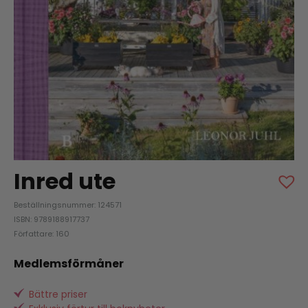
Inred ute
Beställningsnummer: 124571
ISBN: 9789188917737
Författare: 160
Medlemsförmåner
Bättre priser