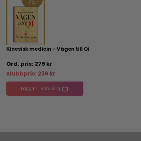
Kinesisk medicin – Vägen till Qi
279
kr
Klubbpris:
239
kr
Lägg till i varukorg