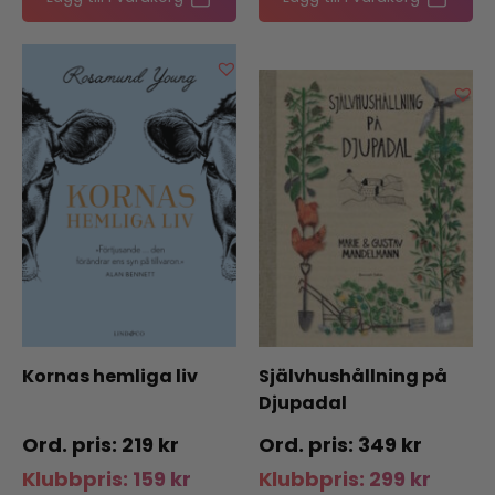
Kornas hemliga liv
Självhushållning på
Djupadal
219
kr
349
kr
Klubbpris:
159
kr
Klubbpris:
299
kr