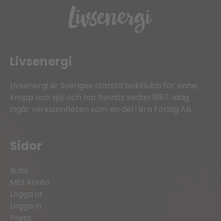
Livsenergi
Livsenergi är Sveriges största bokklubb för sinne,
kropp och själ och har funnits sedan 1997. Idag
ingår verksamheten som en del i Bra Förlag AB.
Sidor
Butik
Mitt konto
Logga ut
Logga in
Press