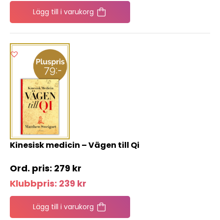
Lägg till i varukorg
Kinesisk medicin – Vägen till Qi
279
kr
Klubbpris:
239
kr
Lägg till i varukorg