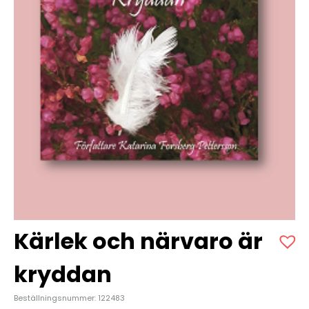
Kärlek och närvaro är
kryddan
Beställningsnummer: 122483