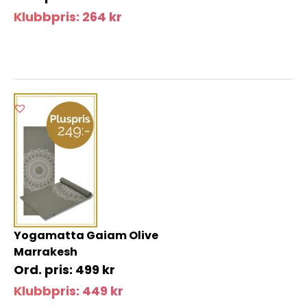
Klubbpris:
264
kr
Yogamatta Gaiam Olive
Marrakesh
499
kr
Klubbpris:
449
kr