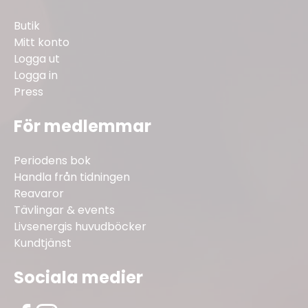
Butik
Mitt konto
Logga ut
Logga in
Press
För medlemmar
Periodens bok
Handla från tidningen
Reavaror
Tävlingar & events
Livsenergis huvudböcker
Kundtjänst
Sociala medier