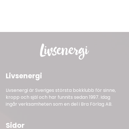
Livsenergi
Livsenergi är Sveriges största bokklubb för sinne,
kropp och själ och har funnits sedan 1997. Idag
ingår verksamheten som en del i Bra Förlag AB.
Sidor