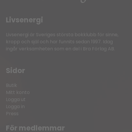
Livsenergi
Livsenergi är Sveriges största bokklubb för sinne,
kropp och själ och har funnits sedan 1997. Idag
ingår verksamheten som en del i Bra Förlag AB.
Sidor
Butik
Mitt konto
Logga ut
Logga in
Press
För medlemmar