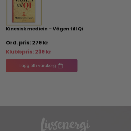
Kinesisk medicin – Vägen till Qi
279
kr
Klubbpris:
239
kr
Lägg till i varukorg