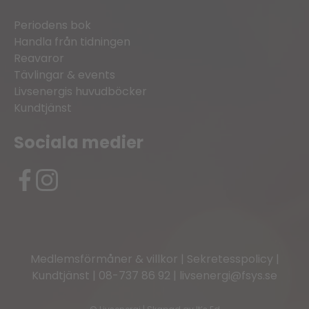
Periodens bok
Handla från tidningen
Reavaror
Tävlingar & events
Livsenergis huvudböcker
Kundtjänst
Sociala medier
Medlemsförmåner & villkor
|
Sekretesspolicy
|
Kundtjänst
|
08-737 86 92
|
livsenergi@fsys.se