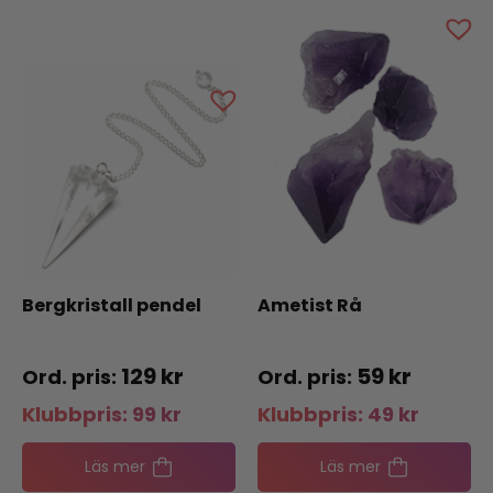
Bergkristall pendel
Ametist Rå
129
kr
59
kr
Klubbpris:
99
kr
Klubbpris:
49
kr
Läs mer
Läs mer