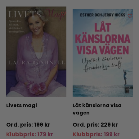
Livets magi
Låt känslorna visa
vägen
199
kr
229
kr
Klubbpris:
179
kr
Klubbpris:
199
kr