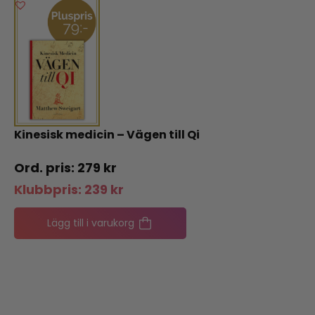
Kinesisk medicin – Vägen till Qi
279
kr
Klubbpris:
239
kr
Lägg till i varukorg