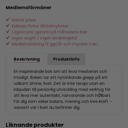
Medlemsförmåner
Bättre priser
Exklusiv förtur till boknyheter
Lägsta pris-garanti på månadens bok
Ingen avgift / ingen bindningstid
Medlemstidning 12 ggr/år och mycket mer...
Beskrivning
Produktinfo
En inspirerande bok om att leva medvetet och
modigt. Boken tar ett nytänkande grepp på ett
välkänt ämne; livet. Det är inte terapi utan en
inbjudan till personlig utveckling med verktyg för
att leva mer autentiskt, närvarande och hållbart.
För dig som söker balans, mening och inre kraft –
oavsett var i livet du befinner dig.
Liknande produkter