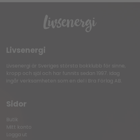
Livsenergi
Livsenergi är Sveriges största bokklubb för sinne,
kropp och själ och har funnits sedan 1997. Idag
ingår verksamheten som en del i Bra Förlag AB.
Sidor
Butik
Mitt konto
Logga ut