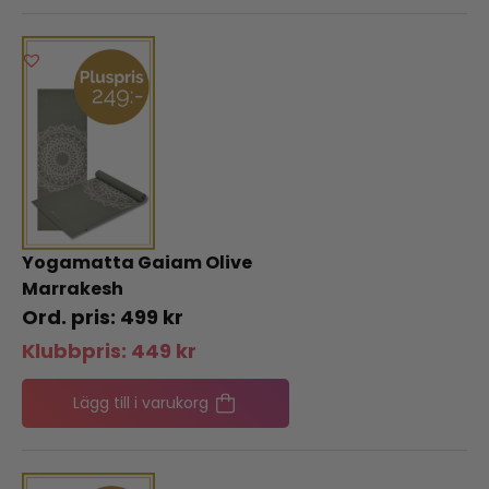
Yogamatta Gaiam Olive
Marrakesh
499
kr
Klubbpris:
449
kr
Lägg till i varukorg