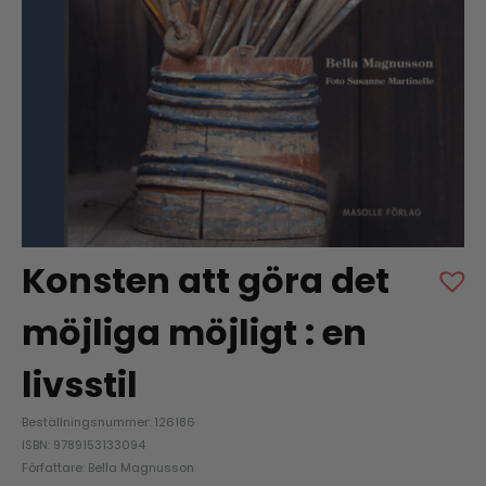
Konsten att göra det
möjliga möjligt : en
livsstil
Beställningsnummer: 126186
ISBN: 9789153133094
Författare: Bella Magnusson