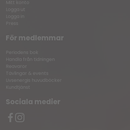
Mitt konto
Logga ut
Logga in
Press
För medlemmar
Periodens bok
Handla från tidningen
Reavaror
Tävlingar & events
Livsenergis huvudböcker
Kundtjänst
Sociala medier