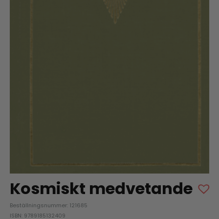
Kosmiskt medvetande
Beställningsnummer: 121685
ISBN: 9789185132409