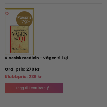
Kinesisk medicin – Vägen till Qi
279
kr
Klubbpris:
239
kr
Lägg till i varukorg