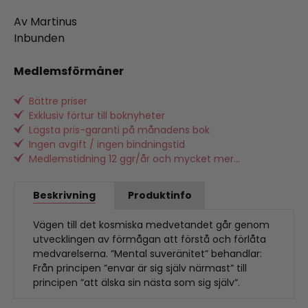
Av Martinus
Inbunden
Medlemsförmåner
Bättre priser
Exklusiv förtur till boknyheter
Lägsta pris-garanti på månadens bok
Ingen avgift / ingen bindningstid
Medlemstidning 12 ggr/år och mycket mer...
Beskrivning
Produktinfo
Vägen till det kosmiska medvetandet går genom
utvecklingen av förmågan att förstå och förlåta
medvarelserna. ”Mental suveränitet” behandlar:
Från principen ”envar är sig själv närmast” till
principen ”att älska sin nästa som sig själv”.