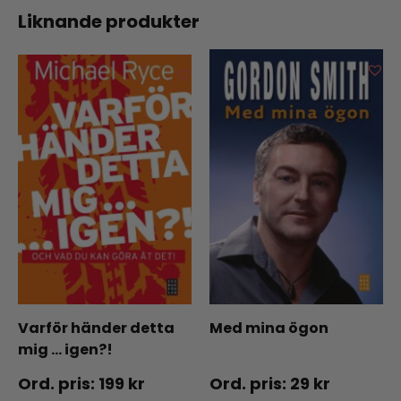
Liknande produkter
Varför händer detta
Med mina ögon
mig … igen?!
199
kr
29
kr