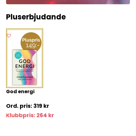
Pluserbjudande
God energi
319
kr
Klubbpris:
264
kr