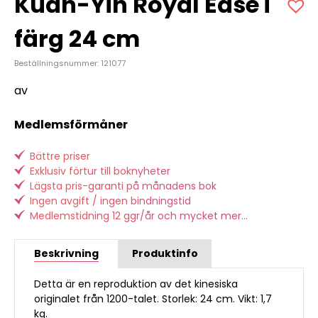
Kuan-Yin Royal Ease i
färg 24 cm
Beställningsnummer: 121077
av
Medlemsförmåner
Bättre priser
Exklusiv förtur till boknyheter
Lägsta pris-garanti på månadens bok
Ingen avgift / ingen bindningstid
Medlemstidning 12 ggr/år och mycket mer...
Beskrivning
Produktinfo
Detta är en reproduktion av det kinesiska
originalet från 1200-talet. Storlek: 24 cm. Vikt: 1,7
kg.