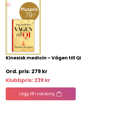
Kinesisk medicin – Vägen till Qi
279
kr
Klubbpris:
239
kr
Lägg till i varukorg