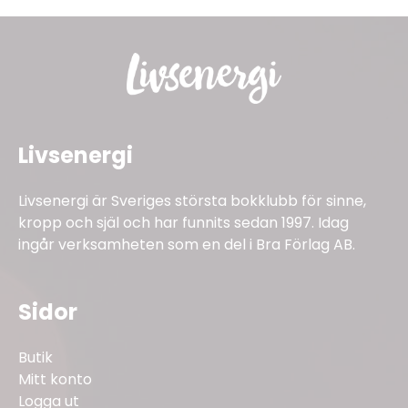
Livsenergi
Livsenergi är Sveriges största bokklubb för sinne,
kropp och själ och har funnits sedan 1997. Idag
ingår verksamheten som en del i Bra Förlag AB.
Sidor
Butik
Mitt konto
Logga ut