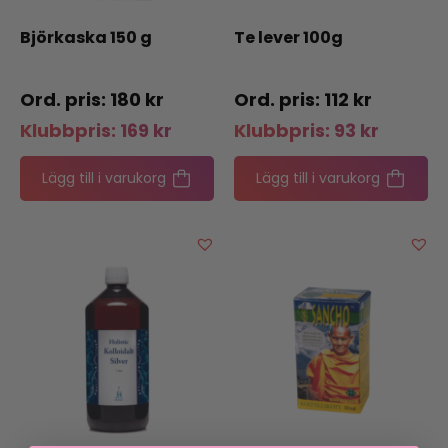
Björkaska 150 g
Te lever 100g
180
kr
112
kr
Klubbpris:
169
kr
Klubbpris:
93
kr
Lägg till i varukorg
Lägg till i varukorg