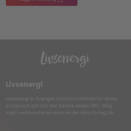
Livsenergi
Livsenergi är Sveriges största bokklubb för sinne,
kropp och själ och har funnits sedan 1997. Idag
ingår verksamheten som en del i Bra Förlag AB.