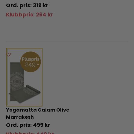
319
kr
Klubbpris:
264
kr
Yogamatta Gaiam Olive
Marrakesh
499
kr