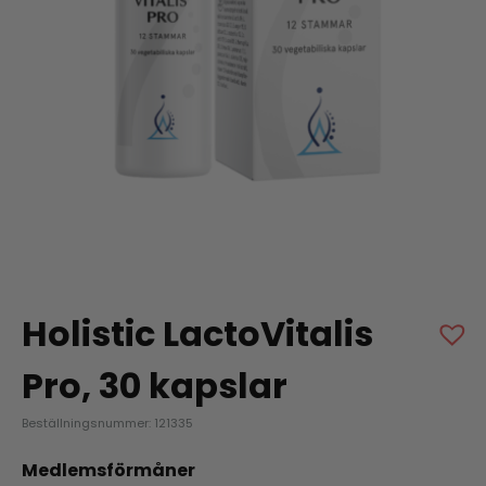
Holistic LactoVitalis
Pro, 30 kapslar
Beställningsnummer: 121335
Medlemsförmåner