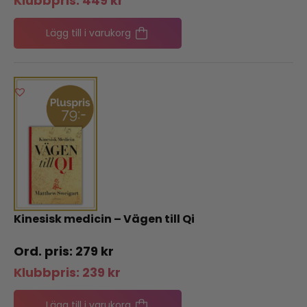
Klubbpris:
449
kr
Lägg till i varukorg
Kinesisk medicin – Vägen till Qi
279
kr
Klubbpris:
239
kr
Lägg till i varukorg