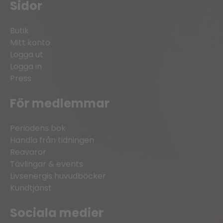
Sidor
Butik
Mitt konto
Logga ut
Logga in
Press
För medlemmar
Periodens bok
Handla från tidningen
Reavaror
Tävlingar & events
Livsenergis huvudböcker
Kundtjänst
Sociala medier