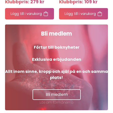
Klubbpris:
279
kr
Klubbpris:
109
kr
Lägg till i varukorg
Lägg till i varukorg
Bli medlem
Förtur till boknyheter
Exklusiva erbjudanden
Allt inom sinne, kropp och själ på en och samma
plats!
Bli medlem
Läs om förmånerna