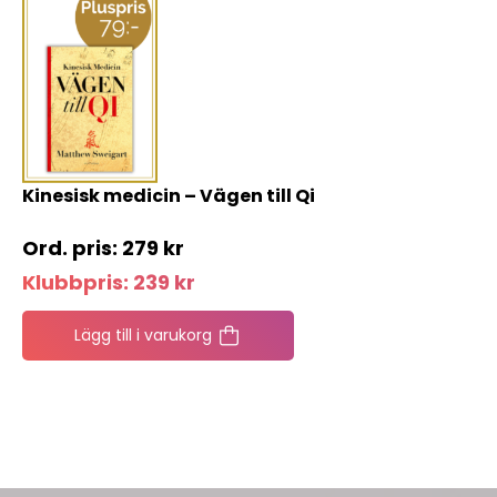
Kinesisk medicin – Vägen till Qi
279
kr
Klubbpris:
239
kr
Lägg till i varukorg