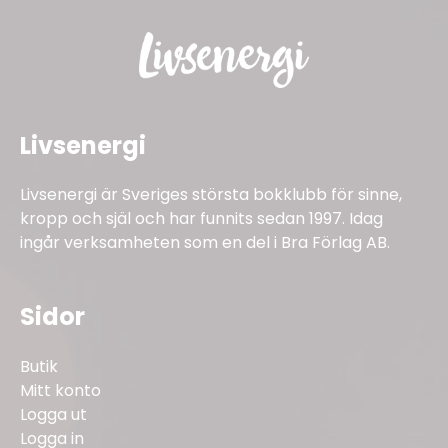
Livsenergi
Livsenergi är Sveriges största bokklubb för sinne,
kropp och själ och har funnits sedan 1997. Idag
ingår verksamheten som en del i Bra Förlag AB.
Sidor
Butik
Mitt konto
Logga ut
Logga in