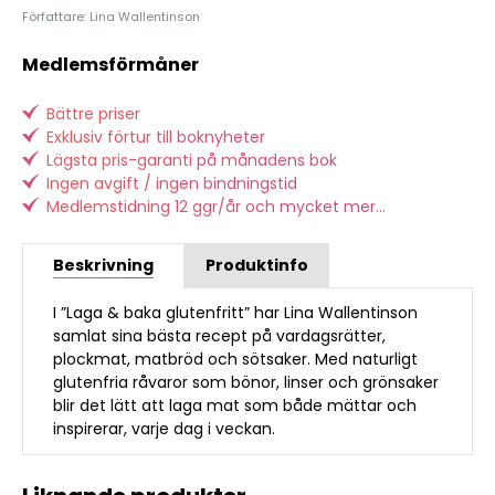
Författare: Lina Wallentinson
Medlemsförmåner
Bättre priser
Exklusiv förtur till boknyheter
Lägsta pris-garanti på månadens bok
Ingen avgift / ingen bindningstid
Medlemstidning 12 ggr/år och mycket mer...
Beskrivning
Produktinfo
I ”Laga & baka glutenfritt” har Lina Wallentinson
samlat sina bästa recept på vardagsrätter,
plockmat, matbröd och sötsaker. Med naturligt
glutenfria råvaror som bönor, linser och grönsaker
blir det lätt att laga mat som både mättar och
inspirerar, varje dag i veckan.