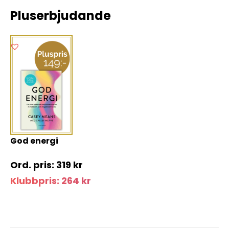
Pluserbjudande
God energi
319
kr
Klubbpris:
264
kr