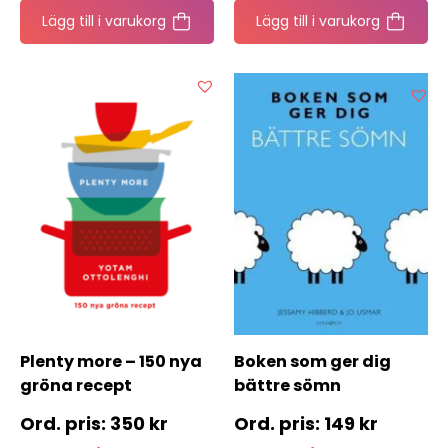
Lägg till i varukorg
Lägg till i varukorg
Plenty more – 150 nya
Boken som ger dig
gröna recept
bättre sömn
350
kr
149
kr