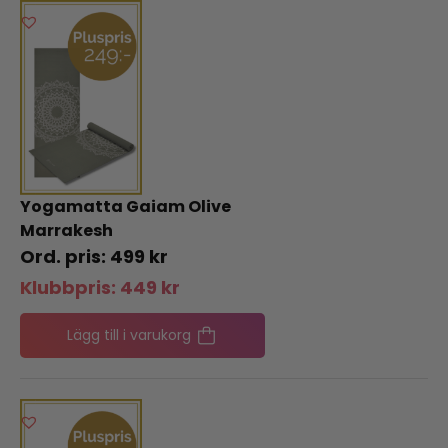
Yogamatta Gaiam Olive
Marrakesh
499
kr
Klubbpris:
449
kr
Lägg till i varukorg