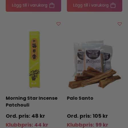
Lägg till i varukorg
Lägg till i varukorg
Morning Star Incense
Palo Santo
Patchouli
48
kr
105
kr
Klubbpris:
44
kr
Klubbpris:
99
kr