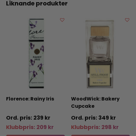
Liknande produkter
Florence: Rainy Iris
WoodWick: Bakery
Cupcake
239
kr
349
kr
Klubbpris:
209
kr
Klubbpris:
298
kr