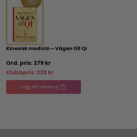
Kinesisk medicin – Vägen till Qi
279
kr
Klubbpris:
239
kr
Lägg till i varukorg