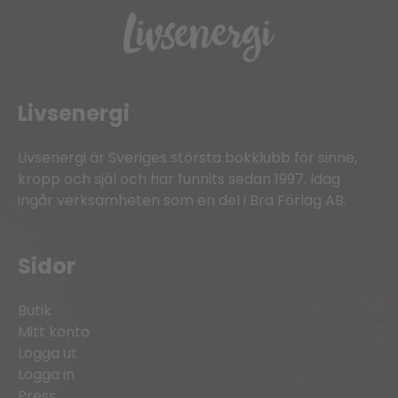
Livsenergi
Livsenergi är Sveriges största bokklubb för sinne,
kropp och själ och har funnits sedan 1997. Idag
ingår verksamheten som en del i Bra Förlag AB.
Sidor
Butik
Mitt konto
Logga ut
Logga in
Press